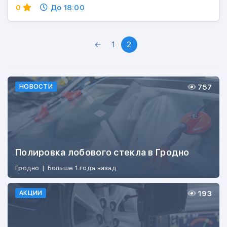
0
До 18:00
←
1
2
757
НОВОСТИ
Полировка лобового стекла в Гродно
Гродно
|
Больше 1 года назад
193
АКЦИИ