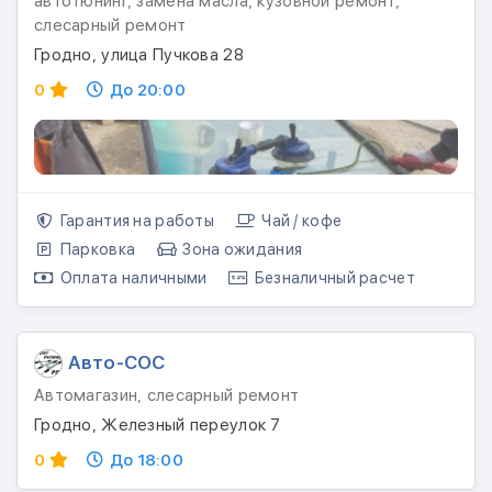
автотюнинг, замена масла, кузовной ремонт,
слесарный ремонт
Гродно, улица Пучкова 28
0
До 20:00
Гарантия на работы
Чай / кофе
Парковка
Зона ожидания
Оплата наличными
Безналичный расчет
Авто-СОС
Автомагазин, слесарный ремонт
Гродно, Железный переулок 7
0
До 18:00