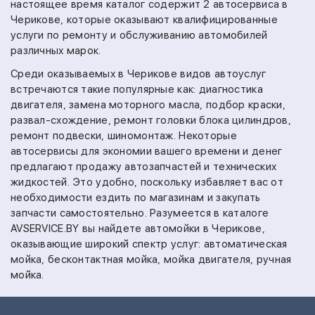
настоящее время каталог содержит 2 автосервиса в
Черикове, которые оказывают квалифицированные
услуги по ремонту и обслуживанию автомобилей
различных марок.
Среди оказываемых в Черикове видов автоуслуг
встречаются такие популярные как:
диагностика
двигателя,
замена моторного масла,
подбор краски,
развал-схождение,
ремонт головки блока цилиндров,
ремонт подвески,
шиномонтаж.
Некоторые
автосервисы для экономии вашего времени и денег
предлагают продажу автозапчастей и технических
жидкостей. Это удобно, поскольку избавляет вас от
необходимости ездить по магазинам и закупать
запчасти самостоятельно.
Разумеется в каталоге
AVSERVICE.BY вы найдете автомойки в Черикове,
оказывающие широкий спектр услуг:
автоматическая
мойка,
бесконтактная мойка,
мойка двигателя,
ручная
мойка.