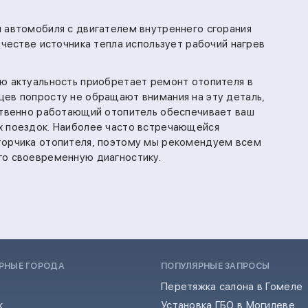
 автомобиля с двигателем внутреннего сгорания
ачестве источника тепла использует рабочий нагрев
ю актуальность приобретает ремонт отопителя в
ев попросту не обращают внимания на эту деталь,
ственно работающий отопитель обеспечивает ваш
х поездок. Наиболее часто встречающейся
торчика отопителя, поэтому мы рекомендуем всем
го своевременную диагностику.
РНЫЕ ГОРОДА
ПОПУЛЯРНЫЕ ЗАПРОСЫ
Перетяжка салона в Гомеле
к
Установка ГБО в Могилеве