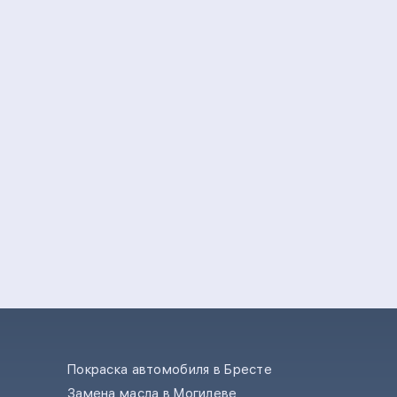
Покраска автомобиля в Бресте
Замена масла в Могилеве