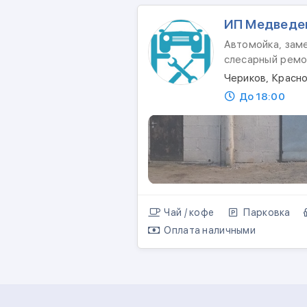
ИП Медведев
Автомойка, заме
слесарный ремо
Чериков, Красно
До 18:00
Чай / кофе
Парковка
Оплата наличными