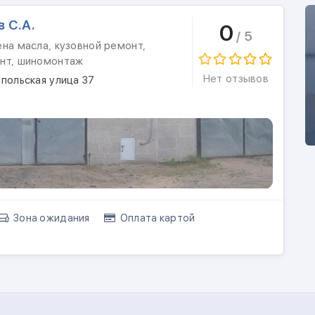
 С.А.
0
/ 5
на масла, кузовной ремонт,
нт, шиномонтаж
Нет отзывов
польская улица 37
Зона ожидания
Оплата картой