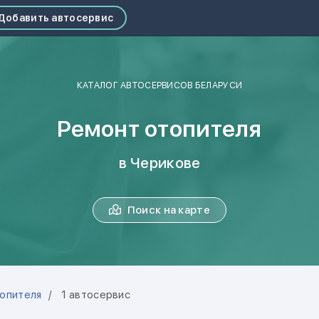
Добавить автосервис
КАТАЛОГ АВТОСЕРВИСОВ БЕЛАРУСИ
Ремонт отопителя
в Черикове
Поиск на карте
опителя
1 автосервис