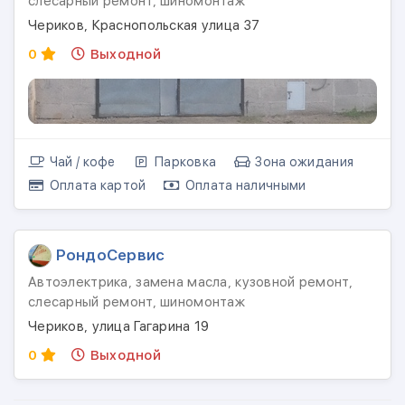
слесарный ремонт, шиномонтаж
Чериков, Краснопольская улица 37
0
Выходной
Чай / кофе
Парковка
Зона ожидания
Оплата картой
Оплата наличными
РондоСервис
Автоэлектрика, замена масла, кузовной ремонт,
слесарный ремонт, шиномонтаж
Чериков, улица Гагарина 19
0
Выходной