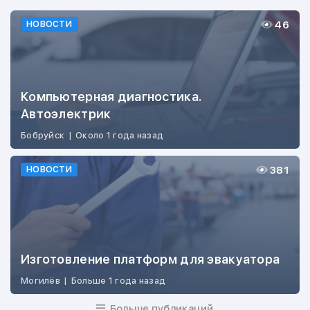
46
НОВОСТИ
Компьютерная диагностика.
Автоэлектрик
Бобруйск
|
Около 1 года назад
381
НОВОСТИ
Изготовление платформ для эвакуатора
Могилёв
|
Больше 1 года назад
Больше публикаций