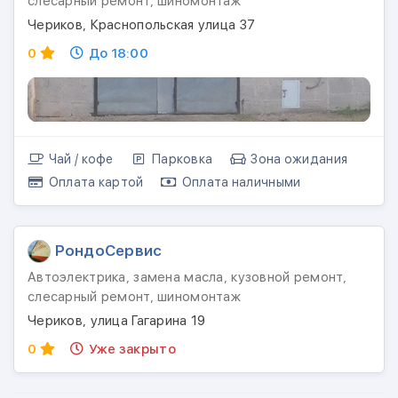
слесарный ремонт, шиномонтаж
Чериков, Краснопольская улица 37
0
До 18:00
Чай / кофе
Парковка
Зона ожидания
Оплата картой
Оплата наличными
РондоСервис
Автоэлектрика, замена масла, кузовной ремонт,
слесарный ремонт, шиномонтаж
Чериков, улица Гагарина 19
0
Уже закрыто