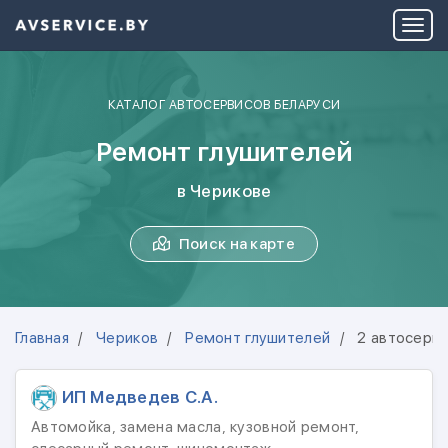
КАТАЛОГ АВТОСЕРВИСОВ БЕЛАРУСИ
Ремонт глушителей
в Черикове
Поиск на карте
Главная
Чериков
Ремонт глушителей
2 автосерв
ИП Медведев С.А.
Автомойка, замена масла, кузовной ремонт,