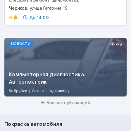
слесарный ремонт, шиномонтаж
Чериков, улица Гагарина 19
0
До 14:00
46
НОВОСТИ
Компьютерная диагностика.
Автоэлектрик
Бобруйск
|
Около 1 года назад
Больше публикаций
Покраска автомобиля