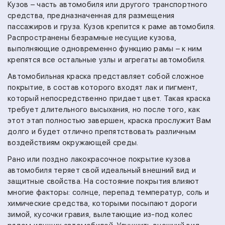
Кузов – часть автомобиля или другого транспортного
средства, предназначенная для размещения
пассажиров и груза. Кузов крепится к раме автомобиля.
Распространены безрамные несущие кузова,
выполняющие одновременно функцию рамы – к ним
крепятся все остальные узлы и агрегаты автомобиля.
Автомобильная краска представляет собой сложное
покрытие, в состав которого входят лак и пигмент,
который непосредственно придает цвет. Такая краска
требует длительного высыхания, но после того, как
этот этап полностью завершен, краска прослужит Вам
долго и будет отлично препятствовать различным
воздействиям окружающей среды.
Рано или поздно лакокрасочное покрытие кузова
автомобиля теряет свой идеальный внешний вид и
защитные свойства. На состояние покрытия влияют
многие факторы: солнце, перепад температур, соль и
химические средства, которыми посыпают дороги
зимой, кусочки гравия, вылетающие из-под колес