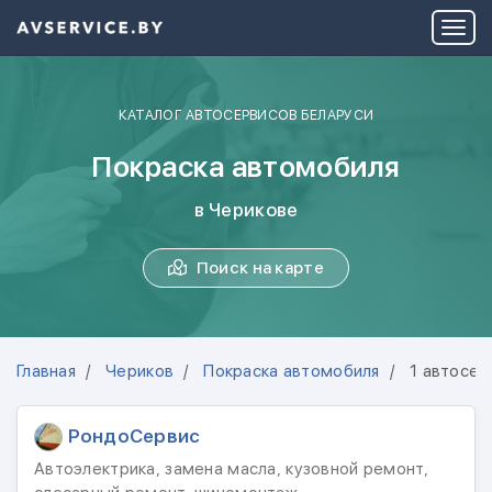
КАТАЛОГ АВТОСЕРВИСОВ БЕЛАРУСИ
Покраска автомобиля
в Черикове
Поиск на карте
Главная
Чериков
Покраска автомобиля
1 автосер
РондоСервис
Автоэлектрика, замена масла, кузовной ремонт,