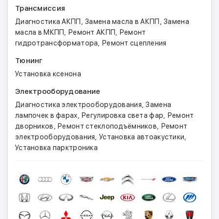
Трансмиссия
,
,
Диагностика АКПП
Замена масла в АКПП
Замена
,
,
масла в МКПП
Ремонт АКПП
Ремонт
,
гидротрансформатора
Ремонт сцепления
Тюнинг
Установка ксенона
Электрооборудование
,
Диагностика электрооборудования
Замена
,
,
лампочек в фарах
Регулировка света фар
Ремонт
,
,
дворников
Ремонт стеклоподъёмников
Ремонт
,
,
электрооборудования
Установка автоакустики
Установка парктроника