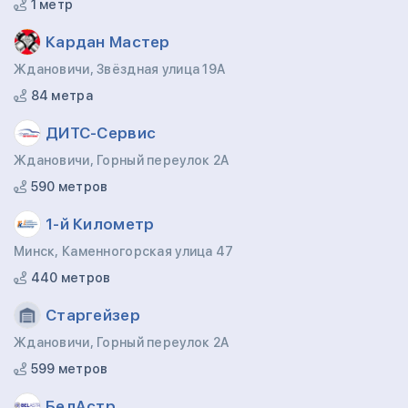
1 метр
Кардан Мастер
Ждановичи, Звёздная улица 19А
84 метра
ДИТС-Сервис
Ждановичи, Горный переулок 2А
590 метров
1-й Километр
Минск, Каменногорская улица 47
440 метров
Старгейзер
Ждановичи, Горный переулок 2А
599 метров
БелАстр