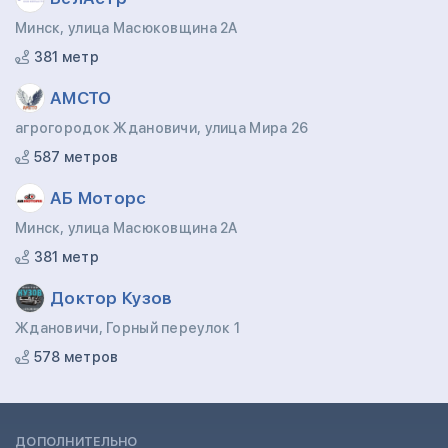
Минск, улица Масюковщина 2А
381 метр
АМСТО
агрогородок Ждановичи, улица Мира 26
587 метров
АБ Моторс
Минск, улица Масюковщина 2А
381 метр
Доктор Кузов
Ждановичи, Горный переулок 1
578 метров
ДОПОЛНИТЕЛЬНО