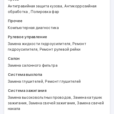
,
Антигравийная защита кузова
Антикоррозийная
,
обработка
Полировка фар
Прочее
Компьютерная диагностика
Рулевое управление
,
Замена жидкости гидроусилителя
Ремонт
,
гидроусилителя
Ремонт рулевой рейки
Салон
Замена салонного фильтра
Система выхлопа
,
Замена глушителей
Ремонт глушителей
Система зажигания
,
Замена высоковольтных проводов
Замена катушек
,
,
зажигания
Замена свечей зажигания
Замена свечей
накала