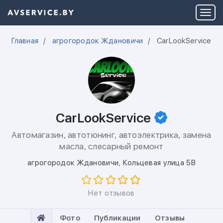
Главная
агрогородок Ждановичи
CarLookService
CarLookService
Автомагазин, автотюнинг, автоэлектрика, замена
масла, слесарный ремонт
агрогородок Ждановичи
,
Кольцевая улица 5В
Нет отзывов
Фото
Публикации
Отзывы