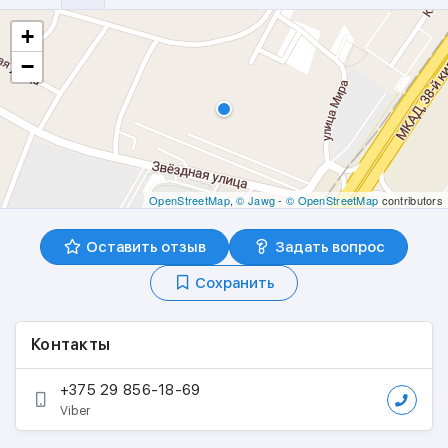
+
−
OpenStreetMap
,
© Jawg
-
© OpenStreetMap
contributors
Оставить отзыв
Задать вопрос
Сохранить
Контакты
+375 29 856-18-69
Viber