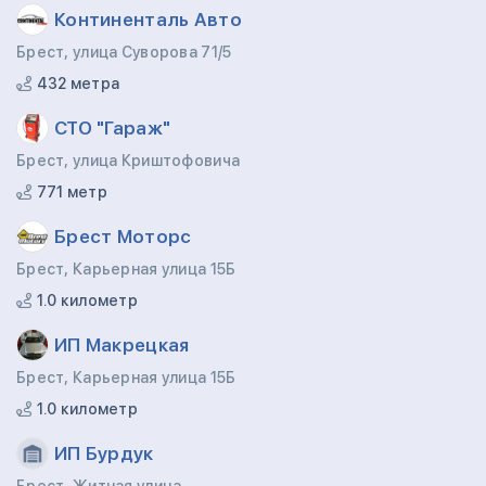
Континенталь Авто
Брест, улица Суворова 71/5
432 метра
СТО "Гараж"
Брест, улица Криштофовича
771 метр
Брест Моторс
Брест, Карьерная улица 15Б
1.0 километр
ИП Макрецкая
Брест, Карьерная улица 15Б
1.0 километр
ИП Бурдук