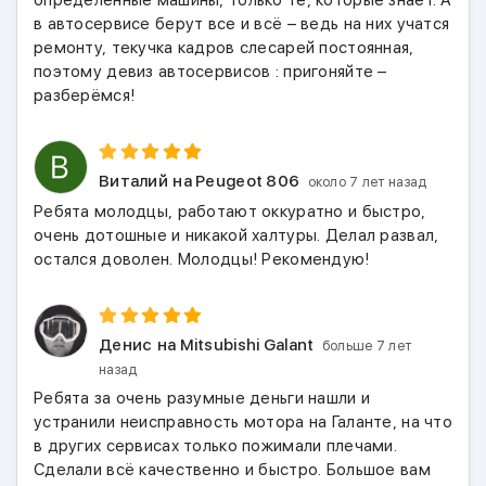
определённые машины, только те, которые знает. А
в автосервисе берут все и всё – ведь на них учатся
ремонту, текучка кадров слесарей постоянная,
поэтому девиз автосервисов : пригоняйте –
разберёмся!
Виталий
на Peugeot 806
около 7 лет назад
Ребята молодцы, работают оккуратно и быстро,
очень дотошные и никакой халтуры. Делал развал,
остался доволен. Молодцы! Рекомендую!
Денис
на Mitsubishi Galant
больше 7 лет
назад
Ребята за очень разумные деньги нашли и
устранили неисправность мотора на Галанте, на что
в других сервисах только пожимали плечами.
Сделали всё качественно и быстро. Большое вам