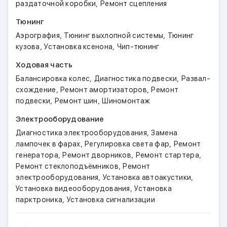
,
раздаточной коробки
Ремонт сцепления
Тюнинг
,
,
Аэрография
Тюнинг выхлопной системы
Тюнинг
,
,
кузова
Установка ксенона
Чип-тюнинг
Ходовая часть
,
,
Балансировка колес
Диагностика подвески
Развал-
,
,
схождение
Ремонт амортизаторов
Ремонт
,
,
подвески
Ремонт шин
Шиномонтаж
Электрооборудование
,
Диагностика электрооборудования
Замена
,
,
лампочек в фарах
Регулировка света фар
Ремонт
,
,
,
генератора
Ремонт дворников
Ремонт стартера
,
Ремонт стеклоподъёмников
Ремонт
,
,
электрооборудования
Установка автоакустики
,
Установка видеооборудования
Установка
,
парктроника
Установка сигнализации