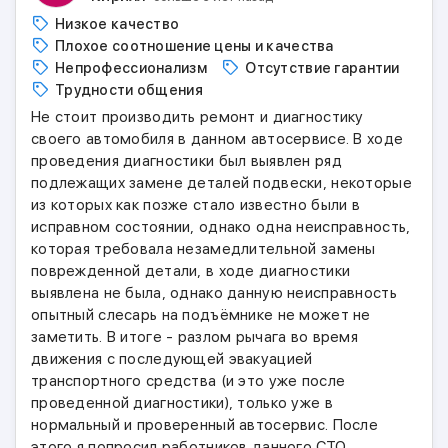
Низкое качество
Плохое соотношение цены и качества
Непрофессионализм
Отсутствие гарантии
Трудности общения
Не стоит производить ремонт и диагностику
своего автомобиля в данном автосервисе. В ходе
проведения диагностики был выявлен ряд
подлежащих замене деталей подвески, некоторые
из которых как позже стало известно были в
исправном состоянии, однако одна неисправность,
которая требовала незамедлительной замены
поврежденной детали, в ходе диагностики
выявлена не была, однако данную неисправность
опытный слесарь на подъёмнике не может не
заметить. В итоге - разлом рычага во время
движения с последующей эвакуацией
транспортного средства (и это уже после
проведенной диагностики), только уже в
нормальный и проверенный автосервис. После
этого я попросил работников данного СТО