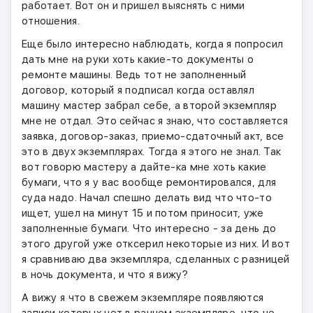
работает. Вот он и пришел выяснять с ними
отношения.
Еще было интересно наблюдать, когда я попросил
дать мне на руки хоть какие-то документы о
ремонте машины. Ведь тот не заполненный
договор, который я подписал когда оставлял
машину мастер забрал себе, а второй экземпляр
мне не отдал. Это сейчас я знаю, что составляется
заявка, договор-заказ, приемо-сдаточный акт, все
это в двух экземплярах. Тогда я этого не знал. Так
вот говорю мастеру а дайте-ка мне хоть какие
бумаги, что я у вас вообще ремонтировался, для
суда надо. Начал спешно делать вид что что-то
ищет, ушел на минут 15 и потом приносит, уже
заполненные бумаги. Что интересно - за день до
этого другой уже отксерил некоторые из них. И вот
я сравниваю два экземпляра, сделанных с разницей
в ночь документа, и что я вижу?
А вижу я что в свежем экземпляре появляются