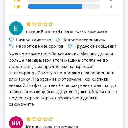
2
0
1
3
Евгений
на Ford Fiesta
около 2 лет назад
Низкое качество
Непрофессионализм
Несоблюдение сроков
Трудности общения
Ужасное качество обслуживания. Машину делали
больше месяца. При этом машина стояла не во
дворе сто , а за пределами на парковке
цветоирона . Советую не обращаться особенно к
электрику . На звонки не отвечали , конкретики
никакой. По факту цена была озвучена одна , когда
забирали машину была другая. Лучше обратитесь в
другой сервис нервы сохранитееи деньги
сэкономите
Кирилл
больше 3 лет назад