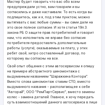
Мастер будет говорить что вас обо всем
предупреждали устно, вам говорили и вы
согласились и даже настаивали. То есть когда вы
подпишитесь, как и я, под этим пунктом, можно
вытягивать с вас любые суммы - вы сами дали на
это свое полное согласие. И хотя статья 19п.3.
закона РБ О защите прав потребителей и говорит
нам, что исполнитель не вправе без согласия
потребителя предоставлять дополнительные
работы (услуги), оказываемые за плату, у этих
ребят свой, хитро составленный договор, по
которому вы согласны на все.
Свой опыт общения с этим автосервисом я опишу
на примере абстрактного шиномонтажа с
выдуманным названием "Шаражкина Контора".
Вместо слова шиномонтаж ставим СТО, вместо
выдуманного названия - располагающее к себе
"Авторай", ООО "РемПартСервис", вместо замены
колес - замена деталей. Главное, я хочу передать
суть взаимоотношений данного автосервиса в лице