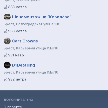
Брест, Житная улица
883 метра
Шиномонтаж на "Ковалёва"
Брест, Волгоградская улица 19/1
963 метра
Cars Crowns
Брест, Карьерная улица 15Бк16
931 метр
D1Detailing
Брест, Карьерная улица 15Бк16
932 метра
ДОПОЛНИТЕЛЬНО
О проекте