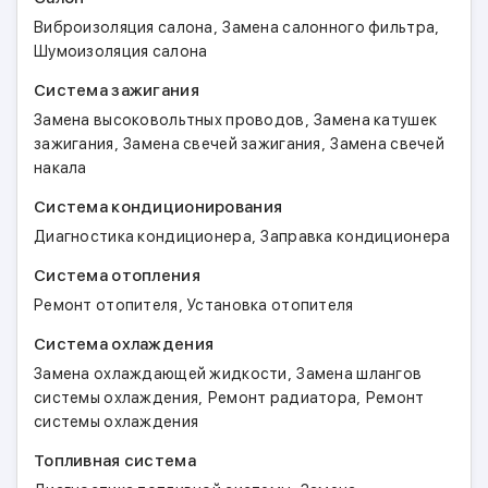
,
,
Виброизоляция салона
Замена салонного фильтра
Шумоизоляция салона
Система зажигания
,
Замена высоковольтных проводов
Замена катушек
,
,
зажигания
Замена свечей зажигания
Замена свечей
накала
Система кондиционирования
,
Диагностика кондиционера
Заправка кондиционера
Система отопления
,
Ремонт отопителя
Установка отопителя
Система охлаждения
,
Замена охлаждающей жидкости
Замена шлангов
,
,
системы охлаждения
Ремонт радиатора
Ремонт
системы охлаждения
Топливная система