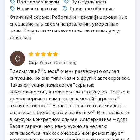
Профессионализм
Пунктуальность
Наличие гарантии
Приятное общение
Отличный сервис! Работники - квалифицированные
специалисты в своём направлении, умеренные
цены. Результатом и качеством оказанных услуг
довольна.
Сер
больше 6 лет назад
Предыдущий "очерк" очень развёрнуто описал
ситуацию, но она типичная и в других автосервисах.
Такая ситуация называется "скрытые
неисправности", я тоже с этим столкнулся. Только в
других сервисах вам перед заменой "агрегата"
звонят и говорят: "У вас то-то и то-то выявилось –
оплачивать будете, если выполним?" И вы решаете
в каждом конкретном случае. Альтернатива – дядя
Вася в гараже, но к нему нужно за неделю
записываться, так как очередь и он ремонтирует