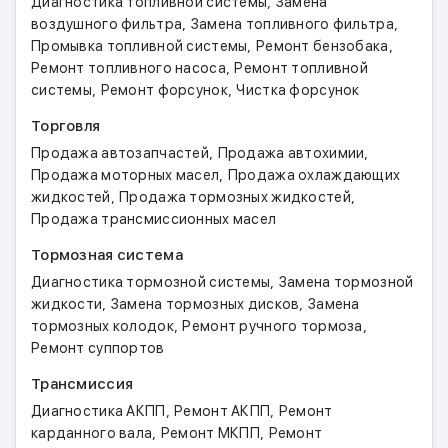
,
Диагностика топливной системы
Замена
,
,
воздушного фильтра
Замена топливного фильтра
,
,
Промывка топливной системы
Ремонт бензобака
,
Ремонт топливного насоса
Ремонт топливной
,
,
системы
Ремонт форсунок
Чистка форсунок
Торговля
,
,
Продажа автозапчастей
Продажа автохимии
,
Продажа моторных масел
Продажа охлаждающих
,
,
жидкостей
Продажа тормозных жидкостей
Продажа трансмиссионных масел
Тормозная система
,
Диагностика тормозной системы
Замена тормозной
,
,
жидкости
Замена тормозных дисков
Замена
,
,
тормозных колодок
Ремонт ручного тормоза
Ремонт суппортов
Трансмиссия
,
,
Диагностика АКПП
Ремонт АКПП
Ремонт
,
,
карданного вала
Ремонт МКПП
Ремонт