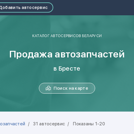
Добавить автосервис
КАТАЛОГ АВТОСЕРВИСОВ БЕЛАРУСИ
Продажа автозапчастей
в Бресте
Поиск на карте
озапчастей
31 автосервис
Показаны 1-20