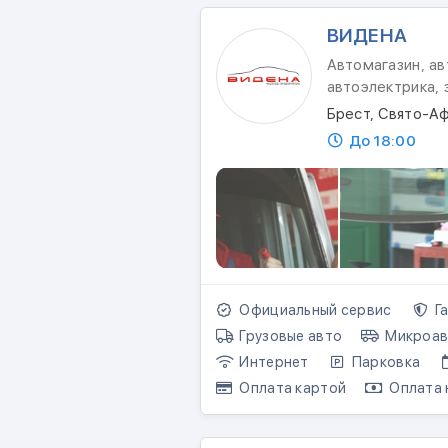
ВИДЕНА
Автомагазин, ав
автоэлектрика,
Брест, Свято-Аф
До 18:00
Официальный сервис
Га
Грузовые авто
Микроав
Интернет
Парковка
Оплата картой
Оплата 