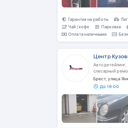
Гарантия на работы
Лег
Чай / кофе
Парковка
Оплата наличными
Безн
Центр Кузов
Автодетейлинг, 
слесарный ремо
Брест, улица Ян
До 19:00