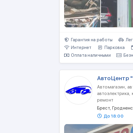
Гарантия на работы
Лег
Интернет
Парковка
Оплата наличными
Безн
АвтоЦентр 
Автомагазин, ав
автоэлектрика, 
ремонт
Брест, Гродненс
До 18:00