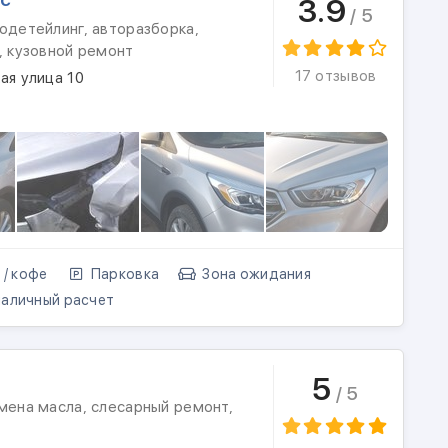
3.9
/ 5
одетейлинг, авторазборка,
, кузовной ремонт
17 отзывов
ая улица 10
 / кофе
Парковка
Зона ожидания
аличный расчет
5
/ 5
мена масла, слесарный ремонт,