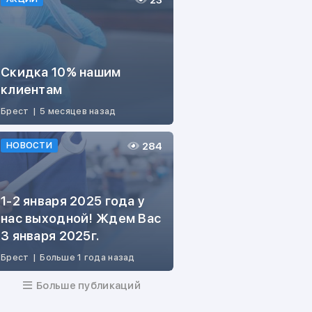
23
Скидка 10% нашим
клиентам
Брест
|
5 месяцев назад
284
НОВОСТИ
1-2 января 2025 года у
нас выходной! Ждем Вас
3 января 2025г.
Брест
|
Больше 1 года назад
Больше публикаций