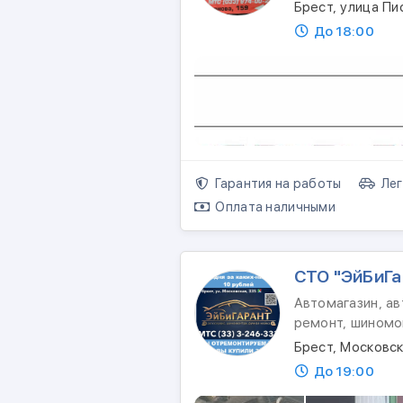
Брест, улица Пи
До 18:00
Гарантия на работы
Лег
Оплата наличными
СТО "ЭйБиГа
Автомагазин, ав
ремонт, шином
Брест, Московск
До 19:00