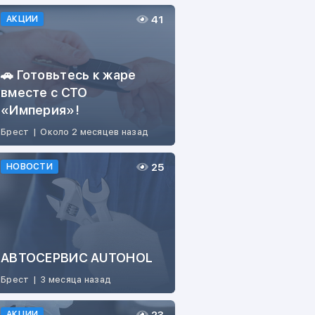
41
АКЦИИ
🚗 Готовьтесь к жаре
вместе с СТО
«Империя»!
Брест
|
Около 2 месяцев назад
25
НОВОСТИ
АВТОСЕРВИС AUTOHOL
Брест
|
3 месяца назад
АКЦИИ