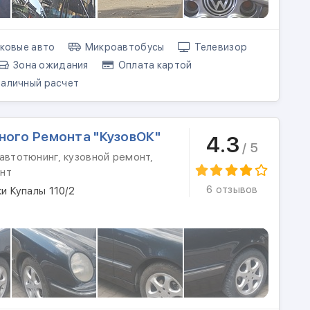
ковые авто
Микроавтобусы
Телевизор
Зона ожидания
Оплата картой
аличный расчет
ного Ремонта "КузовОК"
4.3
/ 5
автотюнинг, кузовной ремонт,
нт
6 отзывов
ки Купалы 110/2