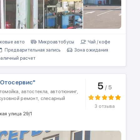
ковые авто
Микроавтобусы
Чай / кофе
Предварительная запись
Зона ожидания
аличный расчет
"Отосервис"
5
/ 5
томойка, автостекла, автотюнинг,
кузовной ремонт, слесарный
3 отзыва
кая улица 29/1