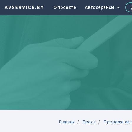
О проекте
Автосервисы
Главная
Брест
Продажа авт