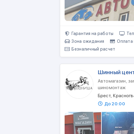
Гарантия на работы
Тел
Зона ожидания
Оплата 
Безналичный расчет
Шинный цент
Автомагазин, за
шиномонтаж
Брест, Красног
До 20:00