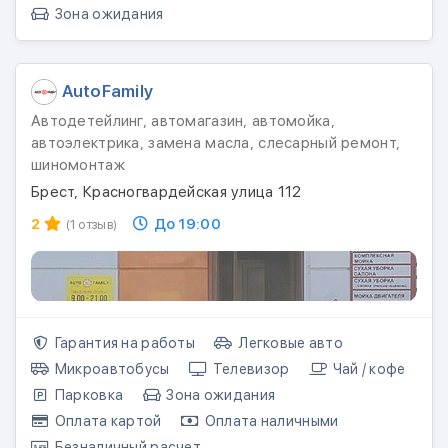
Зона ожидания
AutoFamily
Автодетейлинг, автомагазин, автомойка,
автоэлектрика, замена масла, слесарный ремонт,
шиномонтаж
Брест, Красногвардейская улица 112
2
До 19:00
(1 отзыв)
Гарантия на работы
Легковые авто
Микроавтобусы
Телевизор
Чай / кофе
Парковка
Зона ожидания
Оплата картой
Оплата наличными
Безналичный расчет