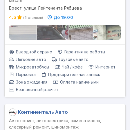
масла
Брест, улица Лейтенанта Рябцева
4.5
До 19:00
(8 отзывов)
Выездной сервис
Гарантия на работы
Легковые авто
Грузовые авто
Микроавтобусы
Чай / кофе
Интернет
Парковка
Предварительная запись
Зона ожидания
Оплата наличными
Безналичный расчет
Континенталь Авто
Автотюнинг, автоэлектрика, замена масла,
слесарный ремонт, шиномонтаж