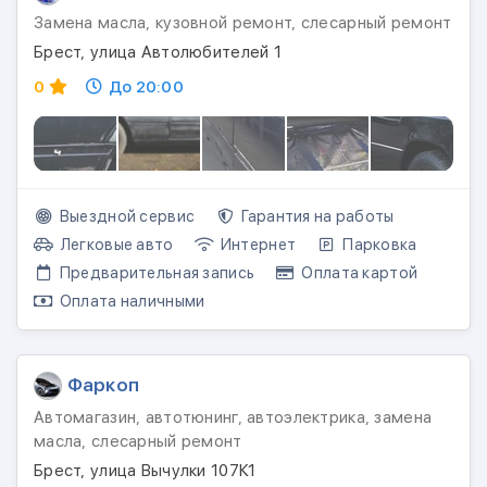
Замена масла, кузовной ремонт, слесарный ремонт
Брест, улица Автолюбителей 1
0
До 20:00
Выездной сервис
Гарантия на работы
Легковые авто
Интернет
Парковка
Предварительная запись
Оплата картой
Оплата наличными
Фаркоп
Автомагазин, автотюнинг, автоэлектрика, замена
масла, слесарный ремонт
Брест, улица Вычулки 107К1