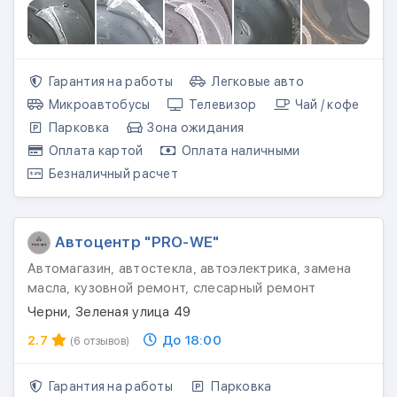
Гарантия на работы
Легковые авто
Микроавтобусы
Телевизор
Чай / кофе
Парковка
Зона ожидания
Оплата картой
Оплата наличными
Безналичный расчет
Автоцентр "PRO-WE"
Автомагазин, автостекла, автоэлектрика, замена
масла, кузовной ремонт, слесарный ремонт
Черни, Зеленая улица 49
2.7
До 18:00
(6 отзывов)
Гарантия на работы
Парковка