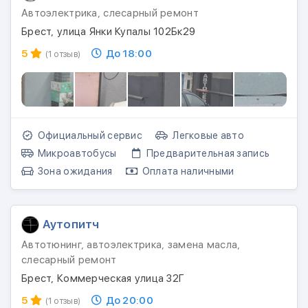
Автоэлектрика, слесарный ремонт
Брест, улица Янки Купалы 102Бк29
5
До 18:00
(1 отзыв)
Официальный сервис
Легковые авто
Микроавтобусы
Предварительная запись
Зона ожидания
Оплата наличными
Аутопитч
Автотюнинг, автоэлектрика, замена масла,
слесарный ремонт
Брест, Коммерческая улица 32Г
5
До 20:00
(1 отзыв)