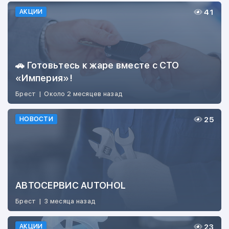
41
АКЦИИ
🚗 Готовьтесь к жаре вместе с СТО
«Империя»!
Брест
|
Около 2 месяцев назад
25
НОВОСТИ
АВТОСЕРВИС AUTOHOL
Брест
|
3 месяца назад
23
АКЦИИ