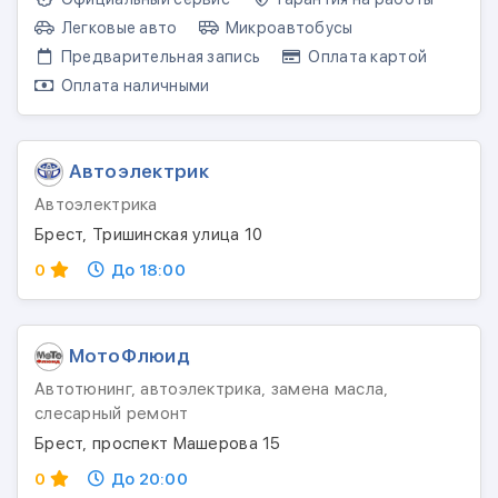
Легковые авто
Микроавтобусы
Предварительная запись
Оплата картой
Оплата наличными
Автоэлектрик
Автоэлектрика
Брест, Тришинская улица 10
0
До 18:00
МотоФлюид
Автотюнинг, автоэлектрика, замена масла,
слесарный ремонт
Брест, проспект Машерова 15
0
До 20:00