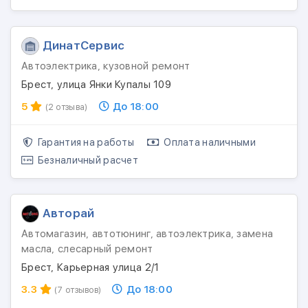
ДинатСервис
Автоэлектрика, кузовной ремонт
Брест, улица Янки Купалы 109
5
До 18:00
(2 отзыва)
Гарантия на работы
Оплата наличными
Безналичный расчет
Авторай
Автомагазин, автотюнинг, автоэлектрика, замена
масла, слесарный ремонт
Брест, Карьерная улица 2/1
3.3
До 18:00
(7 отзывов)