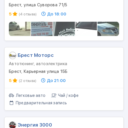
Брест, улица Суворова 71/5
5
До 18:00
(4 отзыва)
Брест Моторс
Автотюнинг, автоэлектрика
Брест, Карьерная улица 15Б
5
До 21:00
(2 отзыва)
Легковые авто
Чай / кофе
Предварительная запись
Энергия 3000