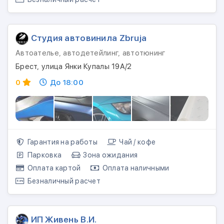
Студия автовинила Zbruja
Автоателье, автодетейлинг, автотюнинг
Брест, улица Янки Купалы 19А/2
0
До 18:00
Гарантия на работы
Чай / кофе
Парковка
Зона ожидания
Оплата картой
Оплата наличными
Безналичный расчет
ИП Живень В.И.