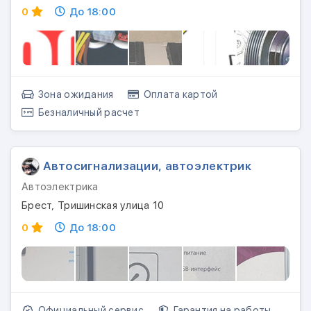
0
До 18:00
Зона ожидания
Оплата картой
Безналичный расчет
Автосигнализации, автоэлектрик
Автоэлектрика
Брест, Тришинская улица 10
0
До 18:00
Официальный сервис
Гарантия на работы