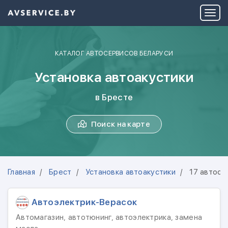
КАТАЛОГ АВТОСЕРВИСОВ БЕЛАРУСИ
Установка автоакустики
в Бресте
Поиск на карте
Главная
Брест
Установка автоакустики
17 автосе
Автоэлектрик-Верасок
Автомагазин, автотюнинг, автоэлектрика, замена