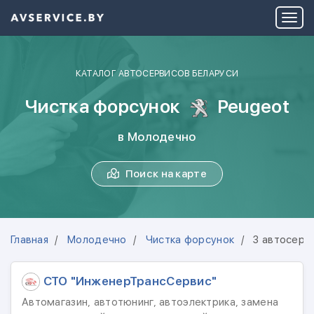
КАТАЛОГ АВТОСЕРВИСОВ БЕЛАРУСИ
Чистка форсунок
Peugeot
в Молодечно
Поиск на карте
Главная
Молодечно
Чистка форсунок
3 автосерв
СТО "ИнженерТрансСервис"
Автомагазин, автотюнинг, автоэлектрика, замена