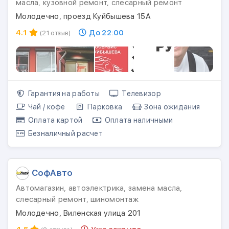
масла, кузовной ремонт, слесарный ремонт
Молодечно, проезд Куйбышева 15А
4.1
До 22:00
(21 отзыв)
Гарантия на работы
Телевизор
Чай / кофе
Парковка
Зона ожидания
Оплата картой
Оплата наличными
Безналичный расчет
СофАвто
Автомагазин, автоэлектрика, замена масла,
слесарный ремонт, шиномонтаж
Молодечно, Виленская улица 201