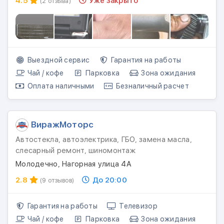
4.5
Уже закрыто
(2 отзыва)
Выездной сервис
Гарантия на работы
Чай / кофе
Парковка
Зона ожидания
Оплата наличными
Безналичный расчет
ВиражМоторс
Автостекла, автоэлектрика, ГБО, замена масла,
слесарный ремонт, шиномонтаж
Молодечно, Нагорная улица 4А
2.8
До 20:00
(9 отзывов)
Гарантия на работы
Телевизор
Чай / кофе
Парковка
Зона ожидания