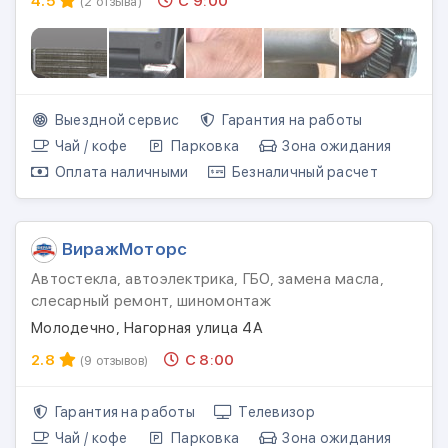
4.5
С 9:00
(2 отзыва)
Выездной сервис
Гарантия на работы
Чай / кофе
Парковка
Зона ожидания
Оплата наличными
Безналичный расчет
ВиражМоторс
Автостекла, автоэлектрика, ГБО, замена масла,
слесарный ремонт, шиномонтаж
Молодечно, Нагорная улица 4А
2.8
С 8:00
(9 отзывов)
Гарантия на работы
Телевизор
Чай / кофе
Парковка
Зона ожидания