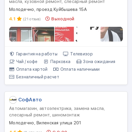
масла, кузовной ремонт, слесарный ремонт
Молодечно, проезд Куйбышева 15А
4.1
Выходной
(21 отзыв)
Гарантия на работы
Телевизор
Чай / кофе
Парковка
Зона ожидания
Оплата картой
Оплата наличными
Безналичный расчет
СофАвто
Автомагазин, автоэлектрика, замена масла,
слесарный ремонт, шиномонтаж
Молодечно, Виленская улица 201