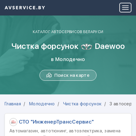
КАТАЛОГ АВТОСЕРВИСОВ БЕЛАРУСИ
Чистка форсунок
Daewoo
в Молодечно
Поиск на карте
Главная
Молодечно
Чистка форсунок
3 автосерв
СТО "ИнженерТрансСервис"
Автомагазин, автотюнинг, автоэлектрика, замена