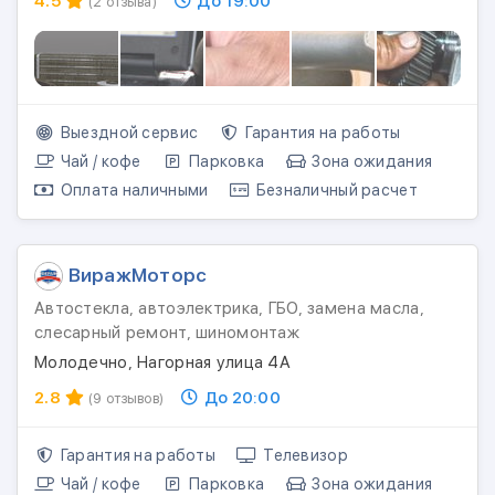
4.5
До 19:00
(2 отзыва)
Выездной сервис
Гарантия на работы
Чай / кофе
Парковка
Зона ожидания
Оплата наличными
Безналичный расчет
ВиражМоторс
Автостекла, автоэлектрика, ГБО, замена масла,
слесарный ремонт, шиномонтаж
Молодечно, Нагорная улица 4А
2.8
До 20:00
(9 отзывов)
Гарантия на работы
Телевизор
Чай / кофе
Парковка
Зона ожидания