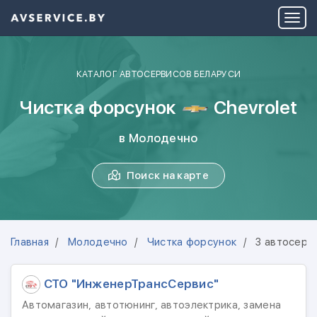
КАТАЛОГ АВТОСЕРВИСОВ БЕЛАРУСИ
Чистка форсунок
Chevrolet
в Молодечно
Поиск на карте
Главная
Молодечно
Чистка форсунок
3 автосерв
СТО "ИнженерТрансСервис"
Автомагазин, автотюнинг, автоэлектрика, замена