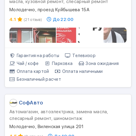
масла, кузовной ремонт, слесарный ремонт
Молодечно, проезд Куйбышева 15А
4.1
До 22:00
(21 отзыв)
Гарантия на работы
Телевизор
Чай / кофе
Парковка
Зона ожидания
Оплата картой
Оплата наличными
Безналичный расчет
СофАвто
Автомагазин, автоэлектрика, замена масла,
слесарный ремонт, шиномонтаж
Молодечно, Виленская улица 201