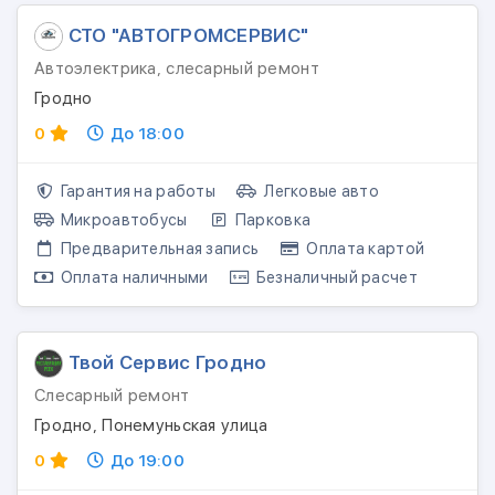
СТО "АВТОГРОМСЕРВИС"
Автоэлектрика, слесарный ремонт
Гродно
0
До 18:00
Гарантия на работы
Легковые авто
Микроавтобусы
Парковка
Предварительная запись
Оплата картой
Оплата наличными
Безналичный расчет
Твой Сервис Гродно
Слесарный ремонт
Гродно, Понемуньская улица
0
До 19:00