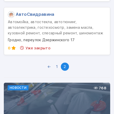
АвтоСвидравина
Автомойка, автостекла, автотюнинг,
автоэлектрика, гостехосмотр, замена масла,
кузовной ремонт, слесарный ремонт, шиномонтаж
Гродно, переулок Дзержинского 17
0
Уже закрыто
←
1
2
768
НОВОСТИ