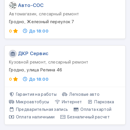
Авто-СОС
Автомагазин, слесарный ремонт
Гродно, Железный переулок 7
0
До 18:00
ДКР Сервис
Кузовной ремонт, слесарный ремонт
Гродно, улица Репина 46
0
До 18:00
Гарантия на работы
Легковые авто
Микроавтобусы
Интернет
Парковка
Предварительная запись
Оплата картой
Оплата наличными
Безналичный расчет