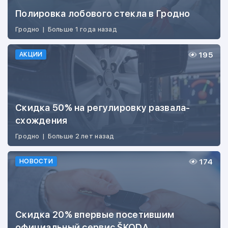
Полировка лобового стекла в Гродно
Гродно
|
Больше 1 года назад
195
АКЦИИ
Скидка 50% на регулировку развала-
схождения
Гродно
|
Больше 2 лет назад
174
НОВОСТИ
Скидка 20% впервые посетившим
официальный сервис ŠKODA