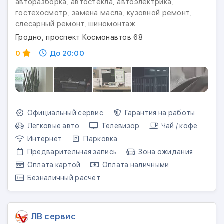
авторазборка, автостекла, автоэлектрика,
гостехосмотр, замена масла, кузовной ремонт,
слесарный ремонт, шиномонтаж
Гродно, проспект Космонавтов 68
0
До 20:00
Официальный сервис
Гарантия на работы
Легковые авто
Телевизор
Чай / кофе
Интернет
Парковка
Предварительная запись
Зона ожидания
Оплата картой
Оплата наличными
Безналичный расчет
ЛВ сервис