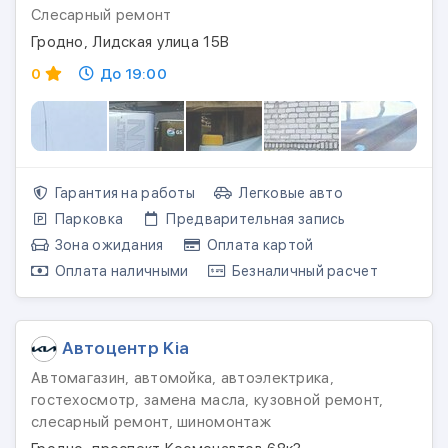
Слесарный ремонт
Гродно, Лидская улица 15В
0
До 19:00
Гарантия на работы
Легковые авто
Парковка
Предварительная запись
Зона ожидания
Оплата картой
Оплата наличными
Безналичный расчет
Автоцентр Kia
Автомагазин, автомойка, автоэлектрика,
гостехосмотр, замена масла, кузовной ремонт,
слесарный ремонт, шиномонтаж