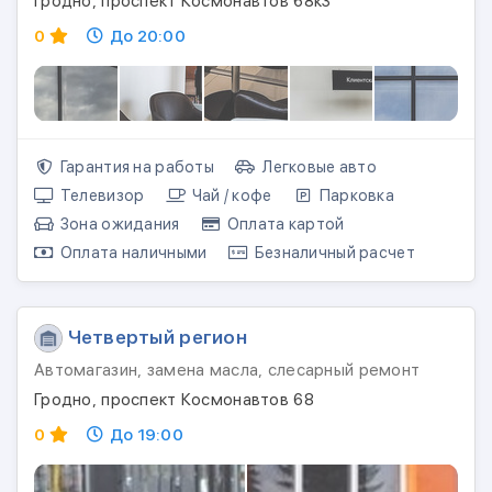
Гродно, проспект Космонавтов 68к3
0
До 20:00
Гарантия на работы
Легковые авто
Телевизор
Чай / кофе
Парковка
Зона ожидания
Оплата картой
Оплата наличными
Безналичный расчет
Четвертый регион
Автомагазин, замена масла, слесарный ремонт
Гродно, проспект Космонавтов 68
0
До 19:00