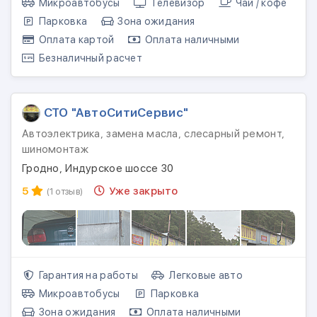
Микроавтобусы
Телевизор
Чай / кофе
Парковка
Зона ожидания
Оплата картой
Оплата наличными
Безналичный расчет
СТО "АвтоСитиСервис"
Автоэлектрика, замена масла, слесарный ремонт,
шиномонтаж
Гродно, Индурское шоссе 30
5
Уже закрыто
(1 отзыв)
Гарантия на работы
Легковые авто
Микроавтобусы
Парковка
Зона ожидания
Оплата наличными