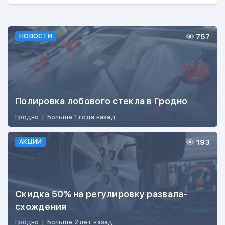
757
НОВОСТИ
Полировка лобового стекла в Гродно
Гродно
|
Больше 1 года назад
193
АКЦИИ
Скидка 50% на регулировку развала-
схождения
Гродно
|
Больше 2 лет назад