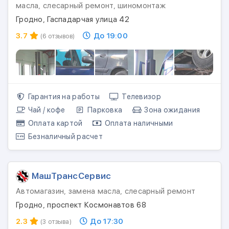
масла, слесарный ремонт, шиномонтаж
Гродно, Гаспадарчая улица 42
3.7
До 19:00
(6 отзывов)
Гарантия на работы
Телевизор
Чай / кофе
Парковка
Зона ожидания
Оплата картой
Оплата наличными
Безналичный расчет
МашТрансСервис
Автомагазин, замена масла, слесарный ремонт
Гродно, проспект Космонавтов 68
2.3
До 17:30
(3 отзыва)