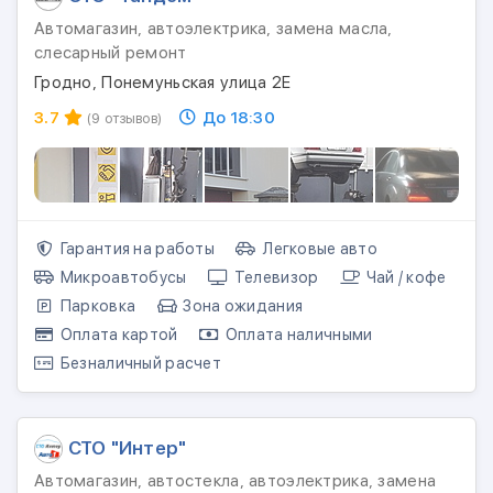
Автомагазин, автоэлектрика, замена масла,
слесарный ремонт
Гродно, Понемуньская улица 2Е
3.7
До 18:30
(9 отзывов)
Гарантия на работы
Легковые авто
Микроавтобусы
Телевизор
Чай / кофе
Парковка
Зона ожидания
Оплата картой
Оплата наличными
Безналичный расчет
СТО "Интер"
Автомагазин, автостекла, автоэлектрика, замена