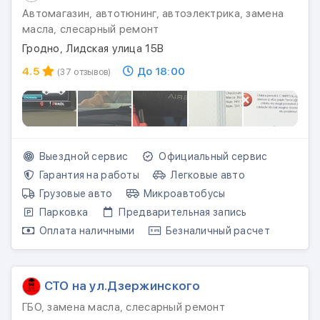
Автомагазин, автотюнинг, автоэлектрика, замена
масла, слесарный ремонт
Гродно, Лидская улица 15В
4.5
До 18:00
(37 отзывов)
Выездной сервис
Официальный сервис
Гарантия на работы
Легковые авто
Грузовые авто
Микроавтобусы
Парковка
Предварительная запись
Оплата наличными
Безналичный расчет
СТО на ул.Дзержинского
ГБО, замена масла, слесарный ремонт