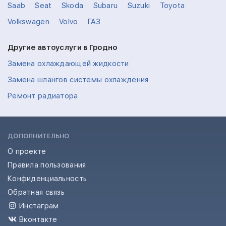
Saab
Seat
Skoda
Subaru
Suzuki
Toyota
Volkswagen
Volvo
ГАЗ
Другие автоуслуги в Гродно
Замена охлаждающей жидкости
Замена шлангов системы охлаждения
Ремонт радиатора
ДОПОЛНИТЕЛЬНО
О проекте
Правила пользования
Конфиденциальность
Обратная связь
Инстаграм
Вконтакте