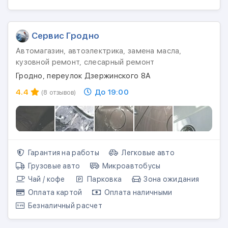
Сервис Гродно
Автомагазин, автоэлектрика, замена масла,
кузовной ремонт, слесарный ремонт
Гродно, переулок Дзержинского 8А
4.4
До 19:00
(8 отзывов)
Гарантия на работы
Легковые авто
Грузовые авто
Микроавтобусы
Чай / кофе
Парковка
Зона ожидания
Оплата картой
Оплата наличными
Безналичный расчет