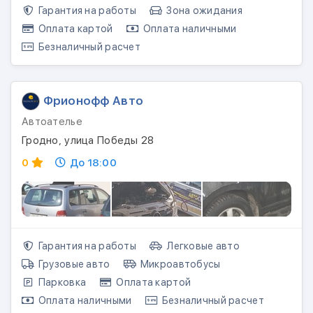
Гарантия на работы
Зона ожидания
Оплата картой
Оплата наличными
Безналичный расчет
Фрионофф Авто
Автоателье
Гродно, улица Победы 28
0
До 18:00
Гарантия на работы
Легковые авто
Грузовые авто
Микроавтобусы
Парковка
Оплата картой
Оплата наличными
Безналичный расчет