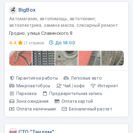
BigBox
Автомагазин, автопомощь, автотюнинг,
автоэлектрика, замена масла, слесарный ремонт
Гродно, улица Славинского 8
4.4
До 18:00
(7 отзывов)
Гарантия на работы
Легковые авто
Микроавтобусы
Чай / кофе
Интернет
Парковка
Предварительная запись
Зона ожидания
Оплата картой
Оплата наличными
Безналичный расчет
СТО "Тандем"