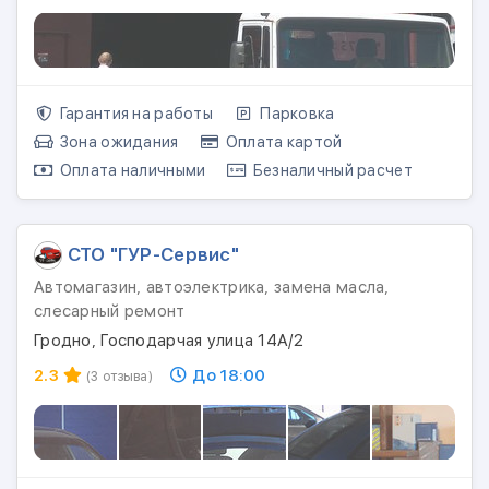
Гарантия на работы
Парковка
Зона ожидания
Оплата картой
Оплата наличными
Безналичный расчет
СТО "ГУР-Сервис"
Автомагазин, автоэлектрика, замена масла,
слесарный ремонт
Гродно, Господарчая улица 14А/2
2.3
До 18:00
(3 отзыва)