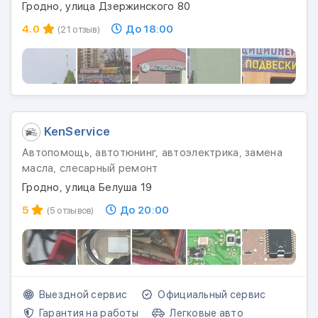
Гродно, улица Дзержинского 80
4.0
До 18:00
(21 отзыв)
KenService
Автопомощь, автотюнинг, автоэлектрика, замена
масла, слесарный ремонт
Гродно, улица Белуша 19
5
До 20:00
(5 отзывов)
Выездной сервис
Официальный сервис
Гарантия на работы
Легковые авто