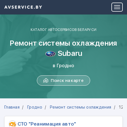
КАТАЛОГ АВТОСЕРВИСОВ БЕЛАРУСИ
Ремонт системы охлаждения
Subaru
в Гродно
Поиск на карте
Главная
Гродно
Ремонт системы охлаждения
12 
СТО "Реанимация авто"