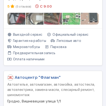
5
С 9:00
(5 отзывов)
Выездной сервис
Официальный сервис
Гарантия на работы
Легковые авто
Микроавтобусы
Парковка
Предварительная запись
Оплата наличными
Автоцентр "Флагман"
Автоателье, автомагазин, автомойка, автостекла,
автоэлектрика, замена масла, слесарный ремонт,
шиномонтаж
Гродно, Вишневецкая улица 1/1