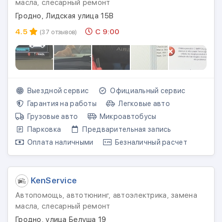
масла, слесарный ремонт
Гродно, Лидская улица 15В
4.5
С 9:00
(37 отзывов)
Выездной сервис
Официальный сервис
Гарантия на работы
Легковые авто
Грузовые авто
Микроавтобусы
Парковка
Предварительная запись
Оплата наличными
Безналичный расчет
KenService
Автопомощь, автотюнинг, автоэлектрика, замена
масла, слесарный ремонт
Гродно, улица Белуша 19