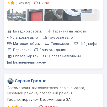
5
С 8:00
(3 отзыва)
Выездной сервис
Гарантия на работы
Легковые авто
Грузовые авто
Микроавтобусы
Телевизор
Чай / кофе
Парковка
Зона ожидания
Оплата картой
Оплата наличными
Безналичный расчет
Сервис Гродно
Автомагазин, автоэлектрика, замена масла,
кузовной ремонт, слесарный ремонт
Гродно, переулок Дзержинского 8А