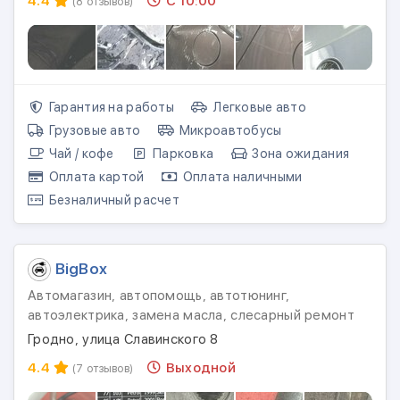
4.4
С 10:00
(8 отзывов)
Гарантия на работы
Легковые авто
Грузовые авто
Микроавтобусы
Чай / кофе
Парковка
Зона ожидания
Оплата картой
Оплата наличными
Безналичный расчет
BigBox
Автомагазин, автопомощь, автотюнинг,
автоэлектрика, замена масла, слесарный ремонт
Гродно, улица Славинского 8
4.4
Выходной
(7 отзывов)