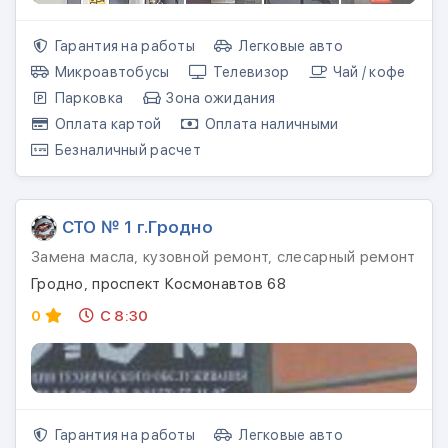
Гарантия на работы
Легковые авто
Микроавтобусы
Телевизор
Чай / кофе
Парковка
Зона ожидания
Оплата картой
Оплата наличными
Безналичный расчет
СТО № 1 г.Гродно
Замена масла, кузовной ремонт, слесарный ремонт
Гродно, проспект Космонавтов 68
0
С 8:30
Гарантия на работы
Легковые авто