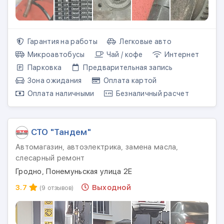
Гарантия на работы
Легковые авто
Микроавтобусы
Чай / кофе
Интернет
Парковка
Предварительная запись
Зона ожидания
Оплата картой
Оплата наличными
Безналичный расчет
СТО "Тандем"
Автомагазин, автоэлектрика, замена масла,
слесарный ремонт
Гродно, Понемуньская улица 2Е
3.7
Выходной
(9 отзывов)