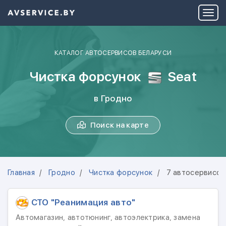
КАТАЛОГ АВТОСЕРВИСОВ БЕЛАРУСИ
Чистка форсунок
Seat
в Гродно
Поиск на карте
Главная
Гродно
Чистка форсунок
7 автосервисов
СТО "Реанимация авто"
Автомагазин, автотюнинг, автоэлектрика, замена