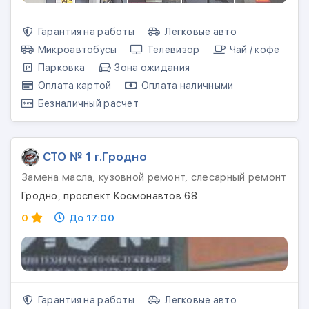
Гарантия на работы
Легковые авто
Микроавтобусы
Телевизор
Чай / кофе
Парковка
Зона ожидания
Оплата картой
Оплата наличными
Безналичный расчет
СТО № 1 г.Гродно
Замена масла, кузовной ремонт, слесарный ремонт
Гродно, проспект Космонавтов 68
0
До 17:00
Гарантия на работы
Легковые авто