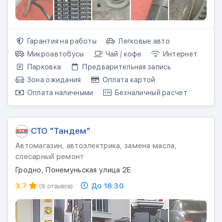
Гарантия на работы
Легковые авто
Микроавтобусы
Чай / кофе
Интернет
Парковка
Предварительная запись
Зона ожидания
Оплата картой
Оплата наличными
Безналичный расчет
СТО "Тандем"
Автомагазин, автоэлектрика, замена масла,
слесарный ремонт
Гродно, Понемуньская улица 2Е
3.7
До 18:30
(9 отзывов)