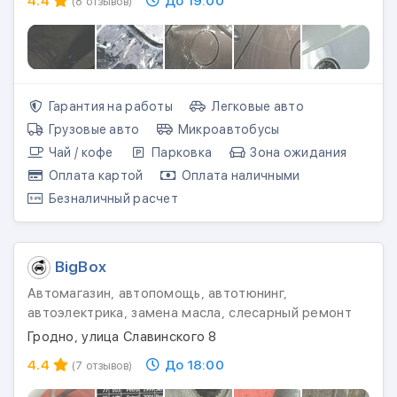
4.4
До 19:00
(8 отзывов)
Гарантия на работы
Легковые авто
Грузовые авто
Микроавтобусы
Чай / кофе
Парковка
Зона ожидания
Оплата картой
Оплата наличными
Безналичный расчет
BigBox
Автомагазин, автопомощь, автотюнинг,
автоэлектрика, замена масла, слесарный ремонт
Гродно, улица Славинского 8
4.4
До 18:00
(7 отзывов)