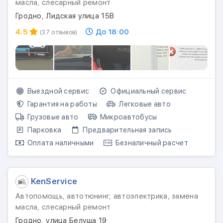
масла, слесарный ремонт
Гродно, Лидская улица 15В
4.5
До 18:00
(37 отзывов)
Выездной сервис
Официальный сервис
Гарантия на работы
Легковые авто
Грузовые авто
Микроавтобусы
Парковка
Предварительная запись
Оплата наличными
Безналичный расчет
KenService
Автопомощь, автотюнинг, автоэлектрика, замена
масла, слесарный ремонт
Гродно, улица Белуша 19