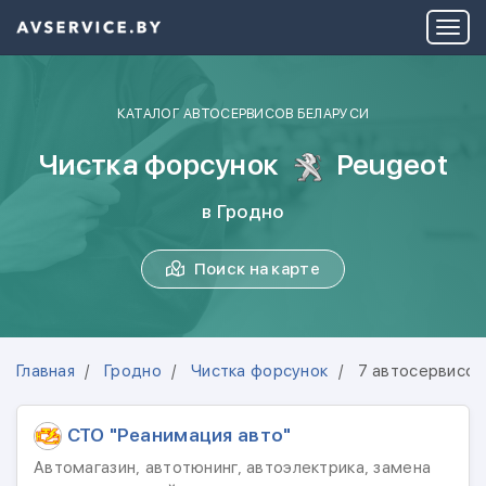
КАТАЛОГ АВТОСЕРВИСОВ БЕЛАРУСИ
Чистка форсунок
Peugeot
в Гродно
Поиск на карте
Главная
Гродно
Чистка форсунок
7 автосервисов
СТО "Реанимация авто"
Автомагазин, автотюнинг, автоэлектрика, замена