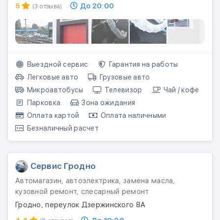
5
До 20:00
(3 отзыва)
Выездной сервис
Гарантия на работы
Легковые авто
Грузовые авто
Микроавтобусы
Телевизор
Чай / кофе
Парковка
Зона ожидания
Оплата картой
Оплата наличными
Безналичный расчет
Сервис Гродно
Автомагазин, автоэлектрика, замена масла,
кузовной ремонт, слесарный ремонт
Гродно, переулок Дзержинского 8А