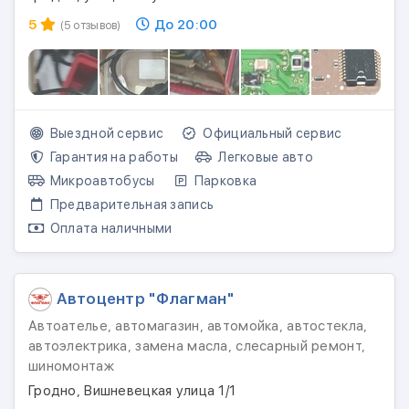
5
До 20:00
(5 отзывов)
Выездной сервис
Официальный сервис
Гарантия на работы
Легковые авто
Микроавтобусы
Парковка
Предварительная запись
Оплата наличными
Автоцентр "Флагман"
Автоателье, автомагазин, автомойка, автостекла,
автоэлектрика, замена масла, слесарный ремонт,
шиномонтаж
Гродно, Вишневецкая улица 1/1