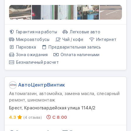
Гарантия на работы
Легковые авто
Микроавтобусы
Чай / кофе
Интернет
Парковка
Предварительная запись
Зона ожидания
Оплата наличными
Безналичный расчет
АвтоЦентрВинтик
Автомагазин, автомойка, замена масла, слесарный
ремонт, шиномонтаж
Брест, Красногвардейская улица 114А/2
4.3
С 8:00
(4 отзыва)