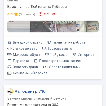
масла
Брест, улица Лейтенанта Рябцева
4.5
С 9:30
(8 отзывов)
Выездной сервис
Гарантия на работы
Легковые авто
Грузовые авто
Микроавтобусы
Чай / кофе
Интернет
Парковка
Предварительная запись
Зона ожидания
Оплата наличными
Безналичный расчет
Автоцентр 710
Замена масла, слесарный ремонт
Брест, Московская улица 364