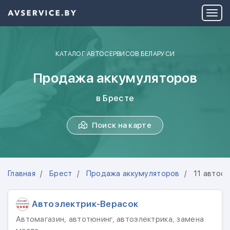
КАТАЛОГ АВТОСЕРВИСОВ БЕЛАРУСИ
Продажа аккумуляторов
в Бресте
Поиск на карте
Главная
Брест
Продажа аккумуляторов
11 автос
Автоэлектрик-Верасок
Автомагазин, автотюнинг, автоэлектрика, замена