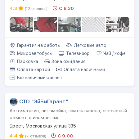
4.3
С 8:30
(12 отзывов)
Гарантия на работы
Легковые авто
Микроавтобусы
Телевизор
Чай / кофе
Парковка
Зона ожидания
Оплата картой
Оплата наличными
Безналичный расчет
СТО "ЭйБиГарант"
Автомагазин, автомойка, замена масла, слесарный
ремонт, шиномонтаж
Брест, Московская улица 335
4.4
С 9:00
(7 отзывов)