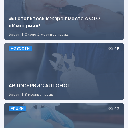
🚗 Готовьтесь к жаре вместе с СТО
«Империя»!
Брест
|
Около 2 месяцев назад
25
НОВОСТИ
АВТОСЕРВИС AUTOHOL
Брест
|
3 месяца назад
23
АКЦИИ