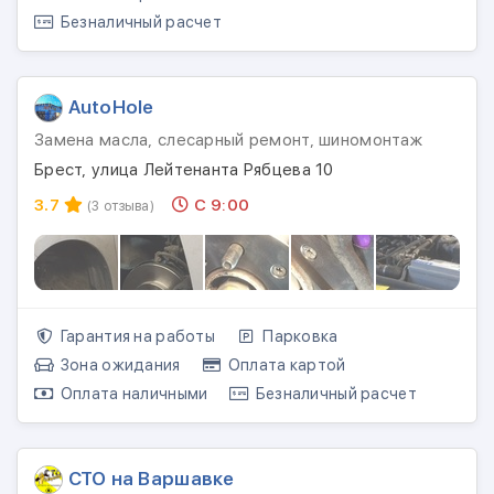
Безналичный расчет
AutoHole
Замена масла, слесарный ремонт, шиномонтаж
Брест, улица Лейтенанта Рябцева 10
3.7
С 9:00
(3 отзыва)
Гарантия на работы
Парковка
Зона ожидания
Оплата картой
Оплата наличными
Безналичный расчет
СТО на Варшавке