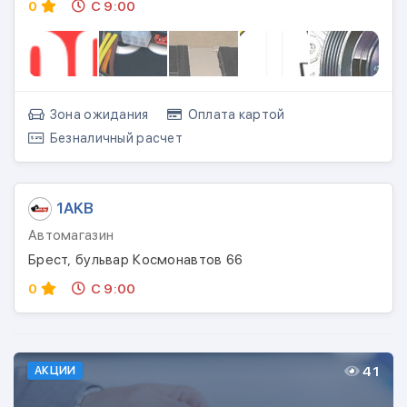
0
С 9:00
Зона ожидания
Оплата картой
Безналичный расчет
1AKB
Автомагазин
Брест, бульвар Космонавтов 66
0
С 9:00
41
АКЦИИ