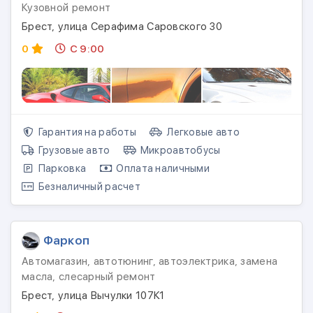
Кузовной ремонт
Брест, улица Серафима Саровского 30
0
С 9:00
Гарантия на работы
Легковые авто
Грузовые авто
Микроавтобусы
Парковка
Оплата наличными
Безналичный расчет
Фаркоп
Автомагазин, автотюнинг, автоэлектрика, замена
масла, слесарный ремонт
Брест, улица Вычулки 107К1