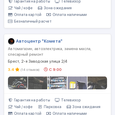
Гарантия на работы
Телевизор
Чай / кофе
Зона ожидания
Оплата картой
Оплата наличными
Безналичный расчет
Автоцентр "Комета"
Автомагазин, автоэлектрика, замена масла,
слесарный ремонт
Брест, 2-я Заводская улица 2/4
3.4
С 9:00
(14 отзывов)
Гарантия на работы
Телевизор
Чай / кофе
Парковка
Зона ожидания
Оплата картой
Оплата наличными