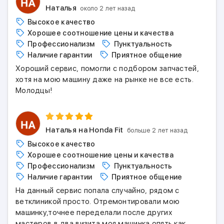
Наталья
около 2 лет назад
Высокое качество
Хорошее соотношение цены и качества
Профессионализм
Пунктуальность
Наличие гарантии
Приятное общение
Хороший сервис, помогли с подбором запчастей,
хотя на мою машину даже на рынке не все есть.
Молодцы!
Наталья
на Honda Fit
больше 2 лет назад
Высокое качество
Хорошее соотношение цены и качества
Профессионализм
Пунктуальность
Наличие гарантии
Приятное общение
На данный сервис попала случайно, рядом с
ветклиникой просто. Отремонтировали мою
машинку,точнее переделали после других
мастеров в два визита моя машинка опять как