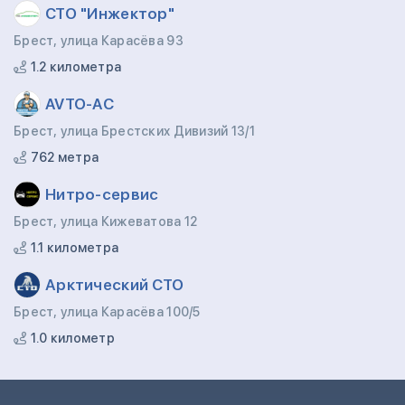
СТО "Инжектор"
Брест, улица Карасёва 93
1.2 километра
AVTO-AC
Брест, улица Брестских Дивизий 13/1
762 метра
Нитро-сервис
Брест, улица Кижеватова 12
1.1 километра
Арктический СТО
Брест, улица Карасёва 100/5
1.0 километр