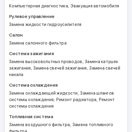
,
Компьютерная диагностика
Эвакуация автомобиля
Рулевое управление
Замена жидкости гидроусилителя
Салон
Замена салонного фильтра
Система зажигания
,
Замена высоковольтных проводов
Замена катушек
,
,
зажигания
Замена свечей зажигания
Замена свечей
накала
Система охлаждения
,
Замена охлаждающей жидкости
Замена шлангов
,
,
системы охлаждения
Ремонт радиатора
Ремонт
системы охлаждения
Топливная система
,
Замена воздушного фильтра
Замена топливного
фильтра