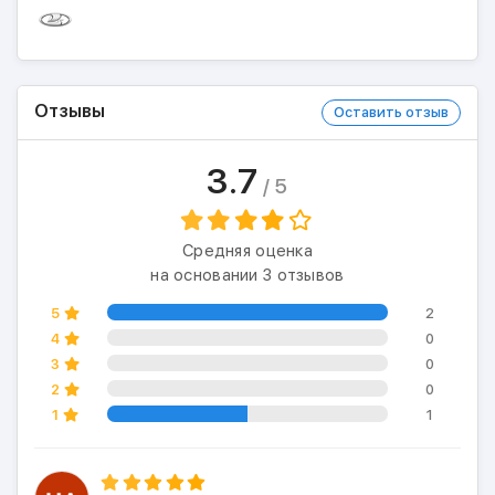
Отзывы
Оставить отзыв
3.7
/ 5
Средняя оценка
на основании 3 отзывов
5
2
4
0
3
0
2
0
1
1