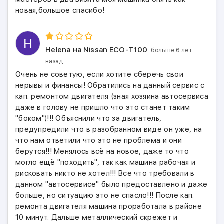
новая,большое спасибо!
Helena
на Nissan ECO-T100
больше 6 лет
назад
Очень не советую, если хотите сберечь свои
нерывы и финансы! Обратились на данный сервис с
кап. ремонтом двигателя (зная хозяина автосервиса
даже в голову не пришло что это станет таким
"боком")!!! Объяснили что за двигатель,
предупредили что в разобранном виде он уже, на
что нам ответили что это не проблема и они
берутся!!! Менялось всё на новое, даже то что
могло ещё "походить", так как машина рабочая и
рисковать никто не хотел!!! Все что требовали в
данном "автосервисе" было предоставлено и даже
больше, но ситуацию это не спасло!!! После кап.
ремонта двигателя машина проработала в районе
10 минут. Дальше металлический скрежет и