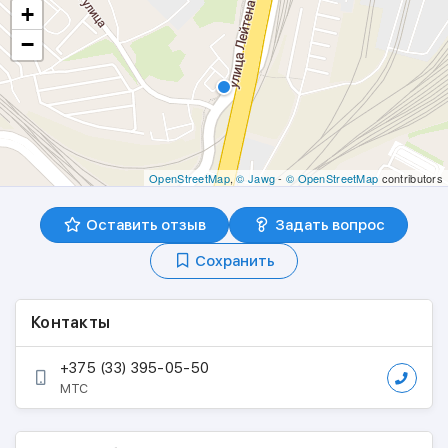
+
−
OpenStreetMap
,
© Jawg
-
© OpenStreetMap
contributors
Оставить отзыв
Задать вопрос
Сохранить
Контакты
+375 (33) 395-05-50
МТС