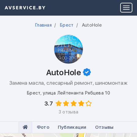
Главная
Брест
AutoHole
AutoHole
Замена масла, слесарный ремонт, шиномонтаж
Брест
,
улица Лейтенанта Рябцева 10
3.7
3 отзыва
Фото
Публикации
Отзывы