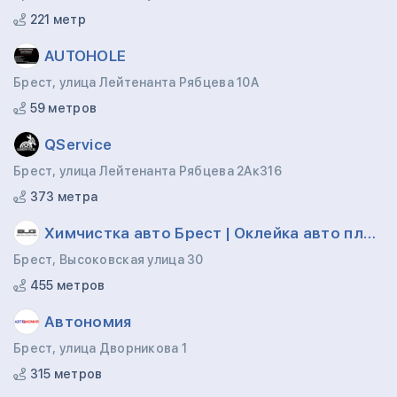
221 метр
AUTOHOLE
Брест, улица Лейтенанта Рябцева 10A
59 метров
QService
Брест, улица Лейтенанта Рябцева 2Ак316
373 метра
Химчистка авто Брест | Оклейка авто пленкой | Bug detailing
Брест, Высоковская улица 30
455 метров
Автономия
Брест, улица Дворникова 1
315 метров