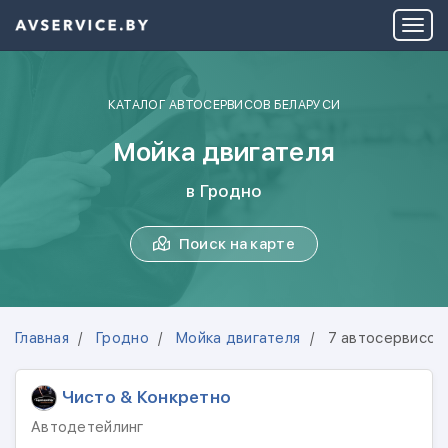
КАТАЛОГ АВТОСЕРВИСОВ БЕЛАРУСИ
Мойка двигателя
в Гродно
Поиск на карте
Главная
Гродно
Мойка двигателя
7 автосервисов
Чисто & Конкретно
Автодетейлинг