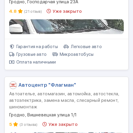
Гродно, Господарчая улица 23А
4.8
Уже закрыто
(21 отзыв)
Гарантия на работы
Легковые авто
Грузовые авто
Микроавтобусы
Оплата наличными
Автоцентр "Флагман"
Автоателье, автомагазин, автомойка, автостекла,
автоэлектрика, замена масла, слесарный ремонт,
шиномонтаж
Гродно, Вишневецкая улица 1/1
5
Уже закрыто
(3 отзыва)