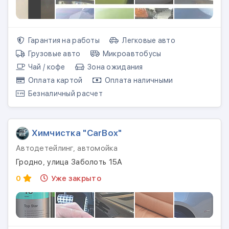
Гарантия на работы
Легковые авто
Грузовые авто
Микроавтобусы
Чай / кофе
Зона ожидания
Оплата картой
Оплата наличными
Безналичный расчет
Химчистка "CarBox"
Автодетейлинг, автомойка
Гродно, улица Заболоть 15А
0
Уже закрыто