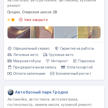
Автоателье, автодетейлинг, автомойка, кузовной
ремонт
Гродно, Озерское шоссе 2B
0
Уже закрыто
Официальный сервис
Гарантия на работы
Легковые авто
Грузовые авто
Микроавтобусы
Интернет
Парковка
Предварительная запись
Оплата картой
Оплата наличными
Безналичный расчет
Автобусный парк Гродно
Автомойка, автостекла, автоэлектрика,
гостехосмотр, замена масла, кузовной ремонт,