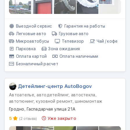
Выездной сервис
Гарантия на работы
Легковые авто
Грузовые авто
Микроавтобусы
Телевизор
Чай / кофе
Парковка
Зона ожидания
Оплата картой
Оплата наличными
Безналичный расчет
Детейлинг-центр AutoBogov
Автоателье, автодетейлинг, автостекла,
автотюнинг, кузовной ремонт, шиномонтаж
Гродно, Гаспадарчая улица 21А
5
Уже закрыто
(2 отзыва)