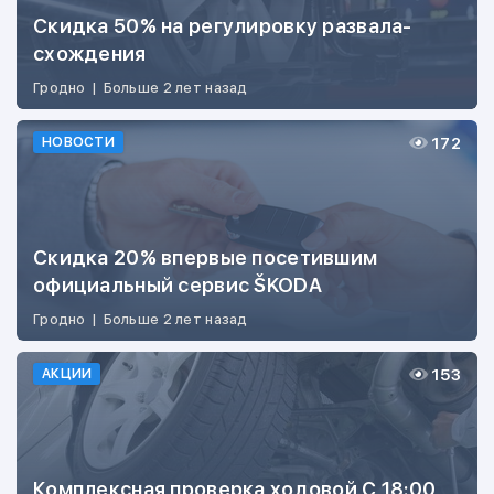
Скидка 50% на регулировку развала-
схождения
Гродно
|
Больше 2 лет назад
172
НОВОСТИ
Скидка 20% впервые посетившим
официальный сервис ŠKODA
Гродно
|
Больше 2 лет назад
153
АКЦИИ
Комплексная проверка ходовой С 18:00