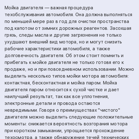
Мойка двигателя — важная процедура
техобслуживания автомобиля. Она должна выполняться
по меньшей мере раз в год для очистки пространства
под капотом от зимних дорожных реагентов. Засохшая
грязь, следы масла и другие загрязнения не только
ухудшают внешний вид мотора, но и могут снизить
рабочие характеристики автомобиля, а также
долговечность двигателя. Об этом стоит помнить и
прибегать к мойке двигателя не только готовя его к
продаже, но и при повседневном использовании. Можно
выделить несколько типов мойки мотора автомобиля:
контактная, бесконтактная и мойка паром. Мойка
двигателя паром относится к сухой чистке и дает
наилучший результат, так как все уплотнения,
электронные детали и провода остаются
невредимыми. Говоря о преимуществах "чистого"
двигателя можно выделить следующие положительные
моменты: снижается вероятность возгорания мотора
при коротком замыкании, упрощается прохождение
техосмотра, а также обнаружение течей технических