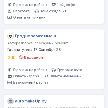
Гарантия на работы
Чай / кофе
Парковка
Зона ожидания
Оплата наличными
Гродноремкоммаш
Авторазборка, слесарный ремонт
Гродно, улица 17 Сентября 28
0
Выходной
Гарантия на работы
Грузовые авто
Оплата картой
Оплата наличными
Безналичный расчет
automakeUp.by