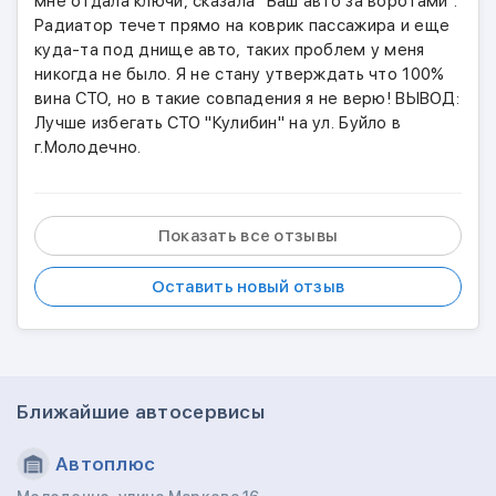
мне отдала ключи, сказала "Ваш авто за воротами".
Радиатор течет прямо на коврик пассажира и еще
куда-та под днище авто, таких проблем у меня
никогда не было. Я не стану утверждать что 100%
вина СТО, но в такие совпадения я не верю! ВЫВОД:
Лучше избегать СТО "Кулибин" на ул. Буйло в
г.Молодечно.
Показать все отзывы
Оставить новый отзыв
Ближайшие автосервисы
Автоплюс