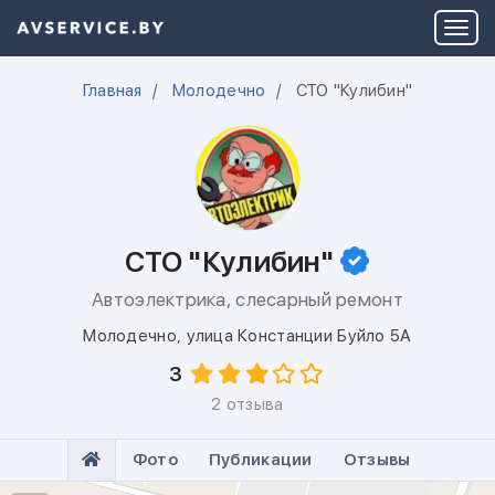
Главная
Молодечно
СТО "Кулибин"
СТО "Кулибин"
Автоэлектрика, слесарный ремонт
Молодечно
,
улица Констанции Буйло 5А
3
2 отзыва
Фото
Публикации
Отзывы