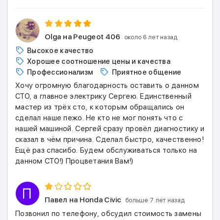
Olga
на Peugeot 406
около 6 лет назад
Высокое качество
Хорошее соотношение цены и качества
Профессионализм
Приятное общение
Хочу огромную благодарность оставить о данном
СТО, а главное электрику Сергею. Единственный
мастер из трёх сто, к которым обращались он
сделал наше пежо. Не кто не мог понять что с
нашей машиной. Сергей сразу провёл диагностику и
сказал в чём причина. Сделал быстро, качественно!
Ещё раз спасибо. Будем обслуживаться только на
данном СТО!) Процветания Вам!)
Павел
на Honda Civic
больше 7 лет назад
Позвонил по телефону, обсудил стоимость замены