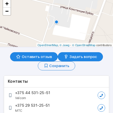
+
−
OpenStreetMap
,
© Jawg
-
© OpenStreetMap
contributors
Оставить отзыв
Задать вопрос
Сохранить
Контакты
+375 44 531-25-51
Velcom
+375 29 531-25-51
МТС