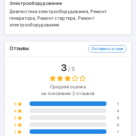
Электрооборудование
,
Диагностика электрооборудования
Ремонт
,
,
генератора
Ремонт стартера
Ремонт
электрооборудования
Отзывы
Оставить отзыв
3
/ 5
Средняя оценка
на основании 2 отзывов
5
1
4
0
3
0
2
0
1
1