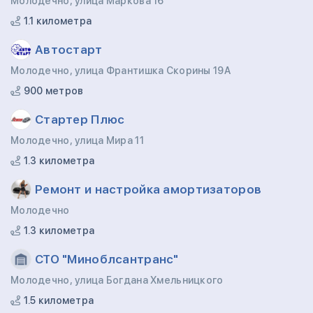
Молодечно, улица Маркова 16
1.1 километра
Автостарт
Молодечно, улица Франтишка Скорины 19А
900 метров
Стартер Плюс
Молодечно, улица Мира 11
1.3 километра
Ремонт и настройка амортизаторов
Молодечно
1.3 километра
СТО "Миноблсантранс"
Молодечно, улица Богдана Хмельницкого
1.5 километра