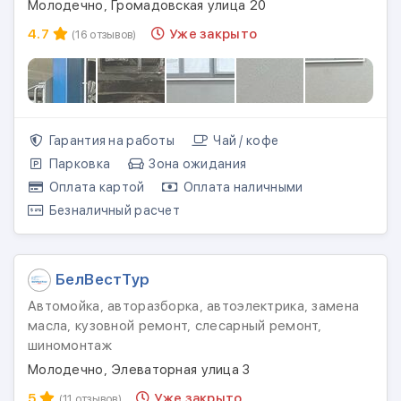
Молодечно, Громадовская улица 20
4.7
Уже закрыто
(16 отзывов)
Гарантия на работы
Чай / кофе
Парковка
Зона ожидания
Оплата картой
Оплата наличными
Безналичный расчет
БелВестТур
Автомойка, авторазборка, автоэлектрика, замена
масла, кузовной ремонт, слесарный ремонт,
шиномонтаж
Молодечно, Элеваторная улица 3
5
Уже закрыто
(11 отзывов)