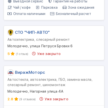
Выездной сервис
Гарантия на работы
Чай / кофе
Парковка
Зона ожидания
Оплата наличными
Безналичный расчет
СТО "ЧИП-АВТО"
Автоэлектрика, слесарный ремонт
Молодечно, улица Петруся Бровки 6
5
Уже закрыто
(1 отзыв)
ВиражМоторс
Автостекла, автоэлектрика, ГБО, замена масла,
слесарный ремонт, шиномонтаж
Молодечно, Нагорная улица 4А
2.8
Уже закрыто
(9 отзывов)