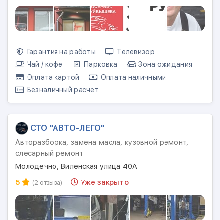
Гарантия на работы
Телевизор
Чай / кофе
Парковка
Зона ожидания
Оплата картой
Оплата наличными
Безналичный расчет
СТО "АВТО-ЛЕГО"
Авторазборка, замена масла, кузовной ремонт,
слесарный ремонт
Молодечно, Виленская улица 40А
5
Уже закрыто
(2 отзыва)