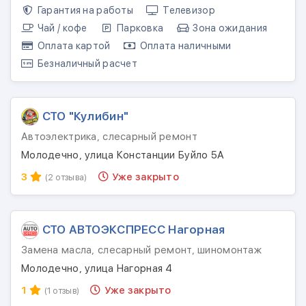
Гарантия на работы
Телевизор
Чай / кофе
Парковка
Зона ожидания
Оплата картой
Оплата наличными
Безналичный расчет
СТО "Кулибин"
Автоэлектрика, слесарный ремонт
Молодечно, улица Констанции Буйло 5А
3
Уже закрыто
(2 отзыва)
СТО АВТОЭКСПРЕСС Нагорная
Замена масла, слесарный ремонт, шиномонтаж
Молодечно, улица Нагорная 4
1
Уже закрыто
(1 отзыв)