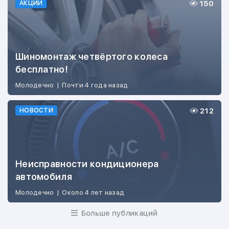
150
АКЦИИ
Шиномонтаж четвёртого колеса
бесплатно!
Молодечно
|
Почти 4 года назад
212
НОВОСТИ
Неисправности кондиционера
автомобиля
Молодечно
|
Около 4 лет назад
Больше публикаций