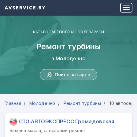
КАТАЛОГ АВТОСЕРВИСОВ БЕЛАРУСИ
Ремонт турбины
в Молодечно
Поиск на карте
Главная
Молодечно
Ремонт турбины
10 автосер
СТО АВТОЭКСПРЕСС Громадовская
Замена масла, слесарный ремонт