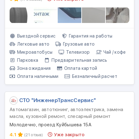
Выездной сервис
Гарантия на работы
Легковые авто
Грузовые авто
Микроавтобусы
Телевизор
Чай / кофе
Парковка
Предварительная запись
Зона ожидания
Оплата картой
Оплата наличными
Безналичный расчет
СТО "ИнженерТрансСервис"
Автомагазин, автотюнинг, автоэлектрика, замена
масла, кузовной ремонт, слесарный ремонт
Молодечно, проезд Куйбышева 15А
4.1
Уже закрыто
(21 отзыв)