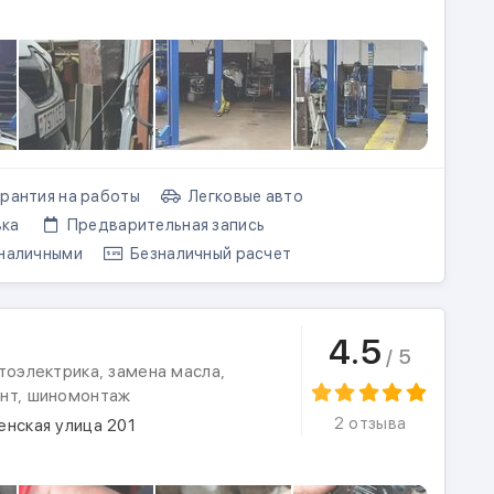
рантия на работы
Легковые авто
ка
Предварительная запись
наличными
Безналичный расчет
4.5
/ 5
тоэлектрика, замена масла,
нт, шиномонтаж
2 отзыва
енская улица 201