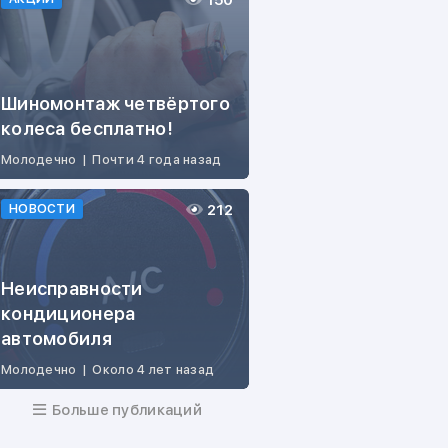
150
Шиномонтаж четвёртого
колеса бесплатно!
Молодечно
|
Почти 4 года назад
212
НОВОСТИ
Неисправности
кондиционера
автомобиля
Молодечно
|
Около 4 лет назад
Больше публикаций