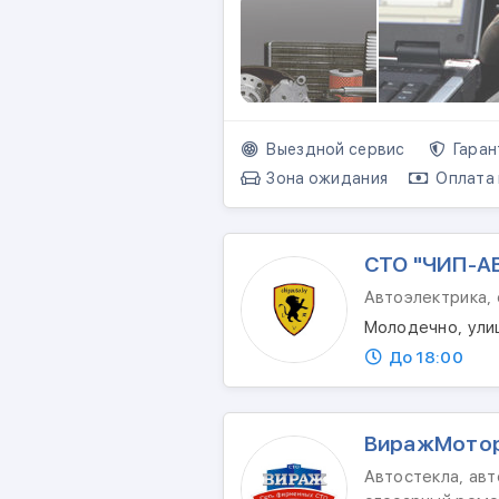
Выездной сервис
Гаран
Зона ожидания
Оплата 
СТО "ЧИП-А
Автоэлектрика,
Молодечно, ули
До 18:00
ВиражМото
Автостекла, авт