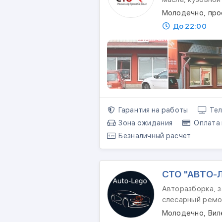
Молодечно, про
До 22:00
Гарантия на работы
Тел
Зона ожидания
Оплата 
Безналичный расчет
СТО "АВТО-
Авторазборка, з
слесарный ремо
Молодечно, Вил