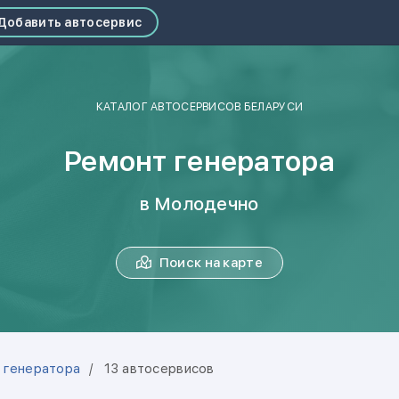
Добавить автосервис
КАТАЛОГ АВТОСЕРВИСОВ БЕЛАРУСИ
Ремонт генератора
в Молодечно
Поиск на карте
 генератора
13 автосервисов