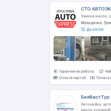
СТО АВТОЭК
Замена масла, 
Молодечно, Гро
До 20:00
Гарантия на работы
Чай
Оплата картой
Оплата 
БелВестТур
Автомойка, авто
масла, кузовной