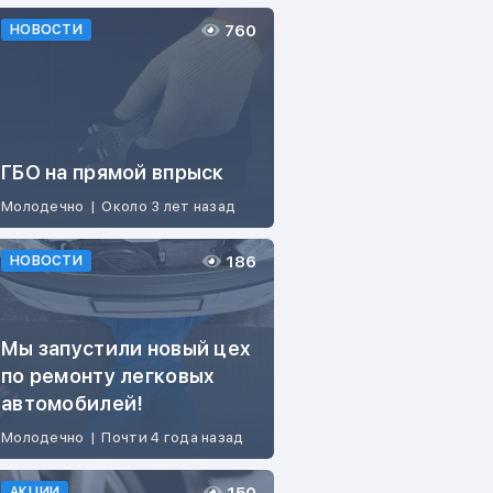
760
НОВОСТИ
ГБО на прямой впрыск
Молодечно
|
Около 3 лет назад
186
НОВОСТИ
Мы запустили новый цех
по ремонту легковых
автомобилей!
Молодечно
|
Почти 4 года назад
АКЦИИ