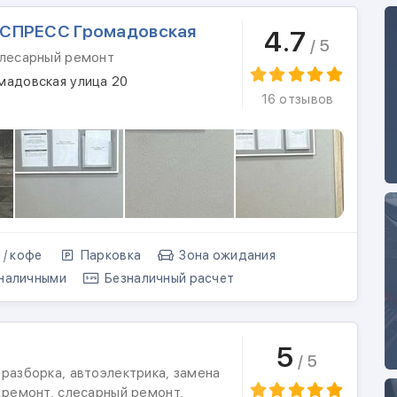
СПРЕСС Громадовская
4.7
/ 5
слесарный ремонт
мадовская улица 20
16 отзывов
 / кофе
Парковка
Зона ожидания
наличными
Безналичный расчет
5
/ 5
разборка, автоэлектрика, замена
 ремонт, слесарный ремонт,