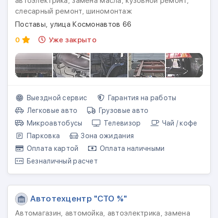
автоэлектрика, замена масла, кузовной ремонт,
слесарный ремонт, шиномонтаж
Поставы, улица Космонавтов 66
0
Уже закрыто
Выездной сервис
Гарантия на работы
Легковые авто
Грузовые авто
Микроавтобусы
Телевизор
Чай / кофе
Парковка
Зона ожидания
Оплата картой
Оплата наличными
Безналичный расчет
Автотехцентр "СТО %"
Автомагазин, автомойка, автоэлектрика, замена