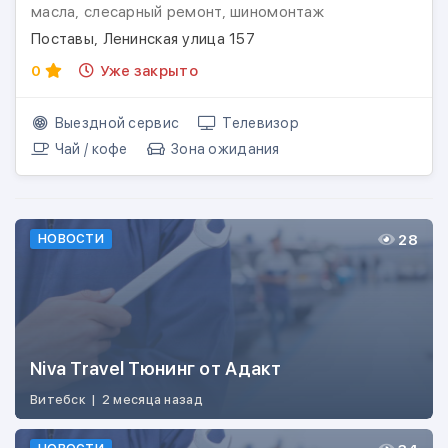
масла, слесарный ремонт, шиномонтаж
Поставы, Ленинская улица 157
0
Уже закрыто
Выездной сервис
Телевизор
Чай / кофе
Зона ожидания
28
НОВОСТИ
Niva Travel Тюнинг от Адакт
Витебск
|
2 месяца назад