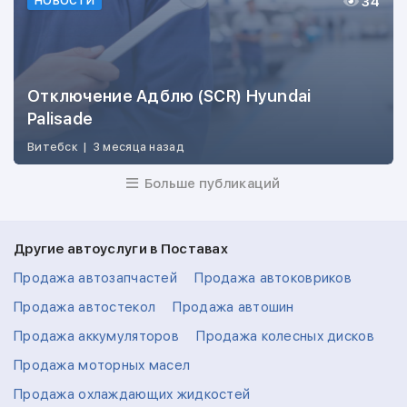
34
НОВОСТИ
Отключение Адблю (SCR) Hyundai
Palisade
Витебск
|
3 месяца назад
Больше публикаций
Другие автоуслуги в Поставах
Продажа автозапчастей
Продажа автоковриков
Продажа автостекол
Продажа автошин
Продажа аккумуляторов
Продажа колесных дисков
Продажа моторных масел
Продажа охлаждающих жидкостей