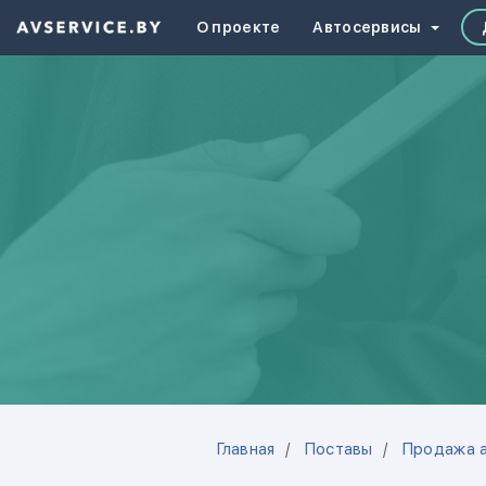
О проекте
Автосервисы
Главная
Поставы
Продажа 