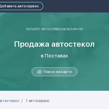
Добавить автосервис
КАТАЛОГ АВТОСЕРВИСОВ БЕЛАРУСИ
Продажа автостекол
в Поставах
Поиск на карте
автостекол
1 автосервис