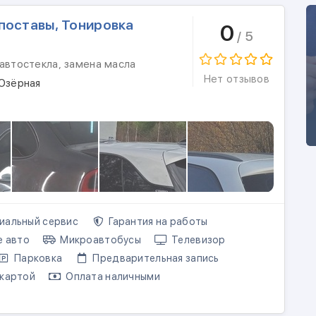
поставы, Тонировка
0
/ 5
автостекла, замена масла
Нет отзывов
 Озёрная
альный сервис
Гарантия на работы
е авто
Микроавтобусы
Телевизор
Парковка
Предварительная запись
картой
Оплата наличными