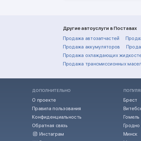
Другие автоуслуги в Поставах
Продажа автозапчастей
Прода
Продажа аккумуляторов
Прода
Продажа охлаждающих жидкост
Продажа трансмиссионных масе
ДОПОЛНИТЕЛЬНО
ПОПУЛЯ
О проекте
Брест
Правила пользования
Витебс
Конфиденциальность
Гомель
Обратная связь
Гродно
Инстаграм
Минск