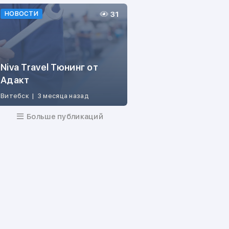
31
НОВОСТИ
Niva Travel Тюнинг от
Адакт
Витебск
|
3 месяца назад
Больше публикаций