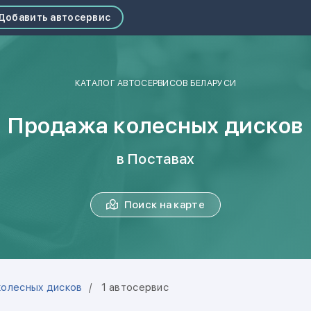
Добавить автосервис
КАТАЛОГ АВТОСЕРВИСОВ БЕЛАРУСИ
Продажа колесных дисков
в Поставах
Поиск на карте
олесных дисков
1 автосервис