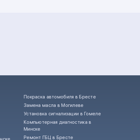
Покраска автомобиля в Бресте
Замена масла в Могилеве
е
Установка сигнализации в Гомеле
Компьютерная диагностика в
Минске
Ремонт ГБЦ в Бресте
инске