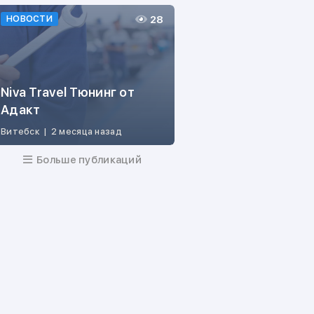
28
НОВОСТИ
Niva Travel Тюнинг от
Адакт
Витебск
|
2 месяца назад
Больше публикаций