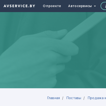
О проекте
Автосервисы
Главная
Поставы
Продажа к