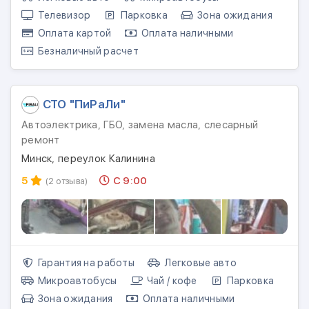
Телевизор
Парковка
Зона ожидания
Оплата картой
Оплата наличными
Безналичный расчет
СТО "ПиРаЛи"
Автоэлектрика, ГБО, замена масла, слесарный
ремонт
Минск, переулок Калинина
5
С 9:00
(2 отзыва)
Гарантия на работы
Легковые авто
Микроавтобусы
Чай / кофе
Парковка
Зона ожидания
Оплата наличными