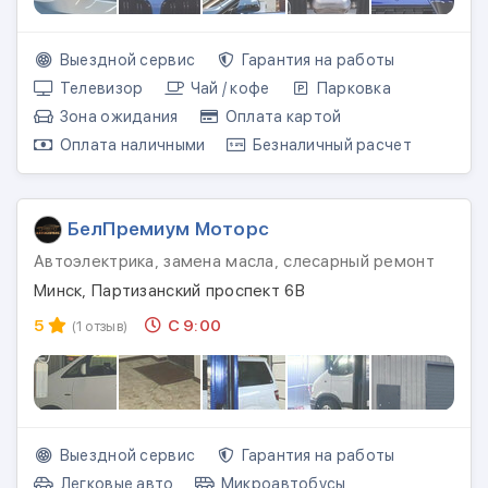
Выездной сервис
Гарантия на работы
Телевизор
Чай / кофе
Парковка
Зона ожидания
Оплата картой
Оплата наличными
Безналичный расчет
БелПремиум Моторс
Автоэлектрика, замена масла, слесарный ремонт
Минск, Партизанский проспект 6В
5
С 9:00
(1 отзыв)
Выездной сервис
Гарантия на работы
Легковые авто
Микроавтобусы