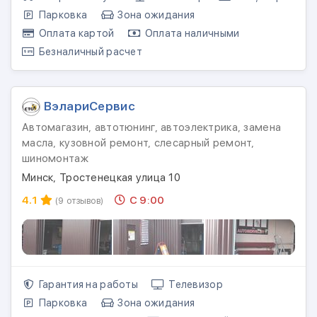
Парковка
Зона ожидания
Оплата картой
Оплата наличными
Безналичный расчет
ВэлариСервис
Автомагазин, автотюнинг, автоэлектрика, замена
масла, кузовной ремонт, слесарный ремонт,
шиномонтаж
Минск, Тростенецкая улица 10
4.1
С 9:00
(9 отзывов)
Гарантия на работы
Телевизор
Парковка
Зона ожидания