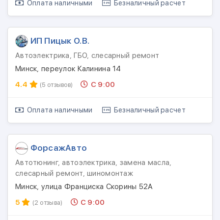
Оплата наличными
Безналичный расчет
ИП Пицык О.В.
Автоэлектрика, ГБО, слесарный ремонт
Минск, переулок Калинина 14
4.4
С 9:00
(5 отзывов)
Оплата наличными
Безналичный расчет
ФорсажАвто
Автотюнинг, автоэлектрика, замена масла,
слесарный ремонт, шиномонтаж
Минск, улица Франциска Скорины 52А
5
С 9:00
(2 отзыва)