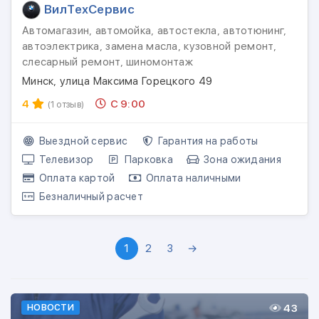
ВилТехСервис
Автомагазин, автомойка, автостекла, автотюнинг,
автоэлектрика, замена масла, кузовной ремонт,
слесарный ремонт, шиномонтаж
Минск, улица Максима Горецкого 49
4
С 9:00
(1 отзыв)
Выездной сервис
Гарантия на работы
Телевизор
Парковка
Зона ожидания
Оплата картой
Оплата наличными
Безналичный расчет
1
2
3
→
43
НОВОСТИ