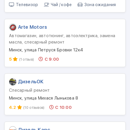
Телевизор
Чай / кофе
Зона ожидания
Arte Motors
Автомагазин, автотюнинг, автоэлектрика, замена
масла, слесарный ремонт
Минск, улица Петруся Бровки 12к4
5
С 9:00
(1 отзыв)
ДизельОК
Слесарный ремонт
Минск, улица Михася Лынькова 8
4.2
С 10:00
(10 отзывов)
Дизель Карс