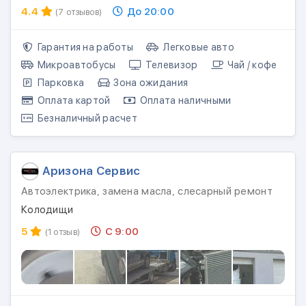
4.4
До 20:00
(7 отзывов)
Гарантия на работы
Легковые авто
Микроавтобусы
Телевизор
Чай / кофе
Парковка
Зона ожидания
Оплата картой
Оплата наличными
Безналичный расчет
Аризона Сервис
Автоэлектрика, замена масла, слесарный ремонт
Колодищи
5
С 9:00
(1 отзыв)