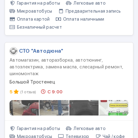
Гарантия на работы
Легковые авто
Микроавтобусы
Предварительная запись
Оплата картой
Оплата наличными
Безналичный расчет
СТО "Автодюна"
Автомагазин, авторазборка, автотюнинг,
автоэлектрика, замена масла, слесарный ремонт,
шиномонтаж
Большой Тростенец
5
С 9:00
(1 отзыв)
Гарантия на работы
Легковые авто
Микроавтобусы
Телевизор
Чай / кофе