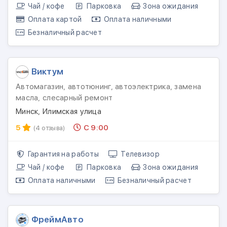
Чай / кофе
Парковка
Зона ожидания
Оплата картой
Оплата наличными
Безналичный расчет
Виктум
Автомагазин, автотюнинг, автоэлектрика, замена
масла, слесарный ремонт
Минск, Илимская улица
5
С 9:00
(4 отзыва)
Гарантия на работы
Телевизор
Чай / кофе
Парковка
Зона ожидания
Оплата наличными
Безналичный расчет
ФреймАвто