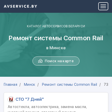
КАТАЛОГ АВТОСЕРВИСОВ БЕЛАРУСИ
Ремонт системы Common Rail
в Минске
Поиск на карте
Главная
Минск
Ремонт системы Common Rail
73 
СТО "7 Дней"
Автостекла, автоэлектрика, замена масла,