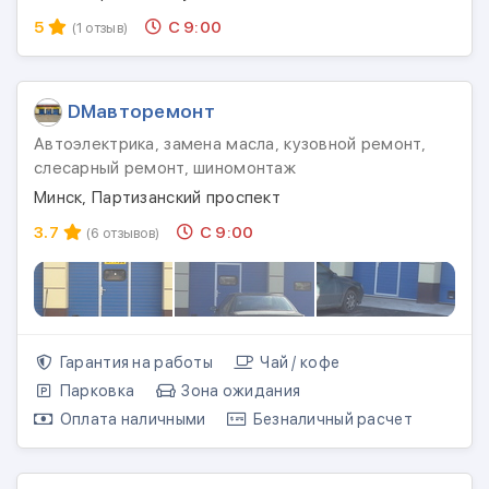
5
С 9:00
(1 отзыв)
DMавторемонт
Автоэлектрика, замена масла, кузовной ремонт,
слесарный ремонт, шиномонтаж
Минск, Партизанский проспект
3.7
С 9:00
(6 отзывов)
Гарантия на работы
Чай / кофе
Парковка
Зона ожидания
Оплата наличными
Безналичный расчет