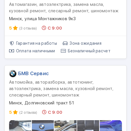
Автомагазин, автоэлектрика, замена масла,
кузовной ремонт, слесарный ремонт, шиномонтаж
Минск, улица Монтажников 9к3
5
С 9:00
(3 отзыва)
Гарантия на работы
Зона ожидания
Оплата наличными
Безналичный расчет
БМВ Сервис
Автомойка, авторазборка, автотюнинг,
автоэлектрика, замена масла, кузовной ремонт,
слесарный ремонт, шиномонтаж
Минск, Долгиновский тракт 51
5
С 9:00
(2 отзыва)