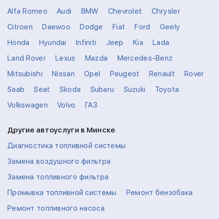
Alfa Romeo
Audi
BMW
Chevrolet
Chrysler
Citroen
Daewoo
Dodge
Fiat
Ford
Geely
Honda
Hyundai
Infiniti
Jeep
Kia
Lada
Land Rover
Lexus
Mazda
Mercedes-Benz
Mitsubishi
Nissan
Opel
Peugeot
Renault
Rover
Saab
Seat
Skoda
Subaru
Suzuki
Toyota
Volkswagen
Volvo
ГАЗ
Другие автоуслуги в Минске
Диагностика топливной системы
Замена воздушного фильтра
Замена топливного фильтра
Промывка топливной системы
Ремонт бензобака
Ремонт топливного насоса