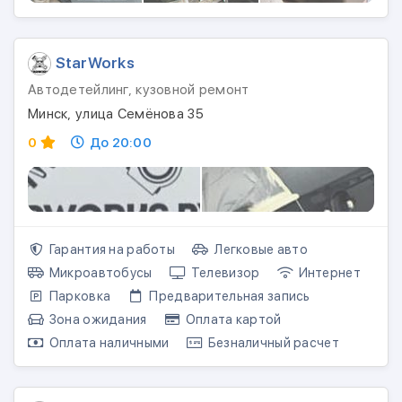
StarWorks
Автодетейлинг, кузовной ремонт
Минск, улица Семёнова 35
0
До 20:00
Гарантия на работы
Легковые авто
Микроавтобусы
Телевизор
Интернет
Парковка
Предварительная запись
Зона ожидания
Оплата картой
Оплата наличными
Безналичный расчет