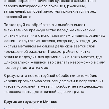
способ обработки (очистки) кузовного элемента от
старого лакокрасочного покрытия, ржавчины,
загрязнений, который зачастую применяется перед
покраской авто.
Пескоструйная обработка автомобиля имеет
значительное преимущество перед механическим
снятием ржавчины с использованием углошлифовальных
машин – отсутствие наклепа, когда под выглядящим
чистым металлом на самом деле скрывается слой
несчищенной ржавчины. Пескоструйная очистка
отлично подходит для применения в таких местах, где
шлифовальной машиной это сделать невозможно в силу
недоступности этих мест.
В результате пескоструйной обработки автомобиля
хорошо просматриваются все дефекты и повреждения
кузова коррозией, а металл приобретает надлежащую
шероховатость для отличной адгезии грунта.
Другие автоуслуги в Минске