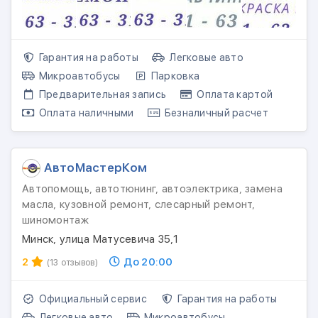
Гарантия на работы
Легковые авто
Микроавтобусы
Парковка
Предварительная запись
Оплата картой
Оплата наличными
Безналичный расчет
АвтоМастерКом
Автопомощь, автотюнинг, автоэлектрика, замена
масла, кузовной ремонт, слесарный ремонт,
шиномонтаж
Минск, улица Матусевича 35,1
2
До 20:00
(13 отзывов)
Официальный сервис
Гарантия на работы
Легковые авто
Микроавтобусы