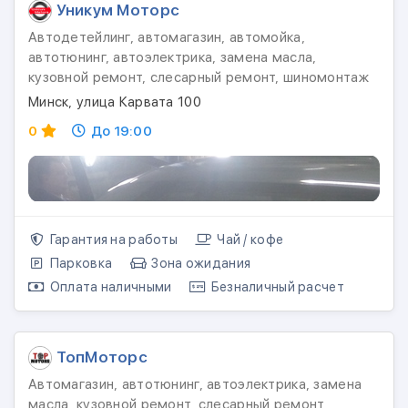
Уникум Моторс
Автодетейлинг, автомагазин, автомойка,
автотюнинг, автоэлектрика, замена масла,
кузовной ремонт, слесарный ремонт, шиномонтаж
Минск, улица Карвата 100
0
До 19:00
Гарантия на работы
Чай / кофе
Парковка
Зона ожидания
Оплата наличными
Безналичный расчет
ТопМоторс
Автомагазин, автотюнинг, автоэлектрика, замена
масла, кузовной ремонт, слесарный ремонт