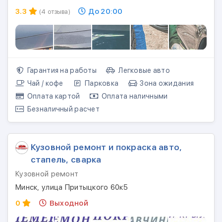
3.3
До 20:00
(4 отзыва)
Гарантия на работы
Легковые авто
Чай / кофе
Парковка
Зона ожидания
Оплата картой
Оплата наличными
Безналичный расчет
Кузовной ремонт и покраска авто,
стапель, сварка
Кузовной ремонт
Минск, улица Притыцкого 60к5
0
Выходной