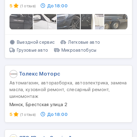
5
До 18:00
(1 отзыв)
Выездной сервис
Легковые авто
Грузовые авто
Микроавтобусы
Толекс Моторс
Автомагазин, авторазборка, автоэлектрика, замена
масла, кузовной ремонт, слесарный ремонт,
шиномонтаж
Минск, Брестская улица 2
5
До 18:00
(1 отзыв)