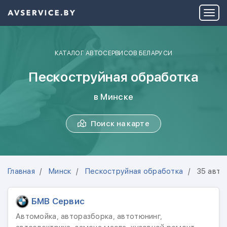
КАТАЛОГ АВТОСЕРВИСОВ БЕЛАРУСИ
Пескоструйная обработка
в Минске
Поиск на карте
Главная
Минск
Пескоструйная обработка
35 авто
БМВ Сервис
Автомойка, авторазборка, автотюнинг,