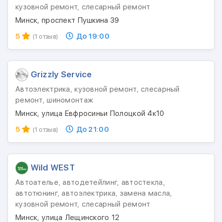
кузовной ремонт, слесарный ремонт
Минск, проспект Пушкина 39
5
До 19:00
(1 отзыв)
Grizzly Service
Автоэлектрика, кузовной ремонт, слесарный
ремонт, шиномонтаж
Минск, улица Евфросиньи Полоцкой 4к10
5
До 21:00
(1 отзыв)
Wild WEST
Автоателье, автодетейлинг, автостекла,
автотюнинг, автоэлектрика, замена масла,
кузовной ремонт, слесарный ремонт
Минск, улица Лещинского 12