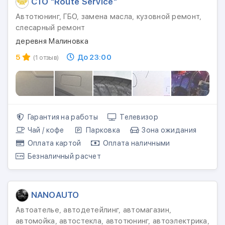
СТО "Route Service"
Автотюнинг, ГБО, замена масла, кузовной ремонт,
слесарный ремонт
деревня Малиновка
5
До 23:00
(1 отзыв)
Гарантия на работы
Телевизор
Чай / кофе
Парковка
Зона ожидания
Оплата картой
Оплата наличными
Безналичный расчет
NANOAUTO
Автоателье, автодетейлинг, автомагазин,
автомойка, автостекла, автотюнинг, автоэлектрика,