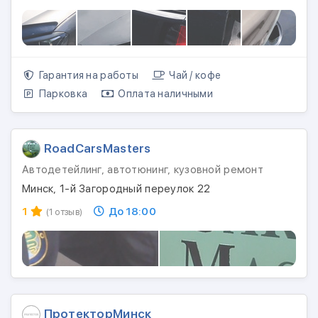
Гарантия на работы
Чай / кофе
Парковка
Оплата наличными
RoadCarsMasters
Автодетейлинг, автотюнинг, кузовной ремонт
Минск, 1-й Загородный переулок 22
1
До 18:00
(1 отзыв)
ПротекторМинск