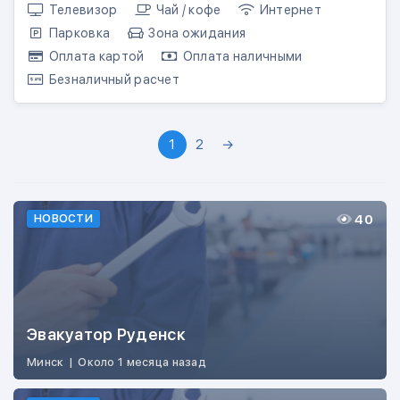
Телевизор
Чай / кофе
Интернет
Парковка
Зона ожидания
Оплата картой
Оплата наличными
Безналичный расчет
1
2
→
40
НОВОСТИ
Эвакуатор Руденск
Минск
|
Около 1 месяца назад