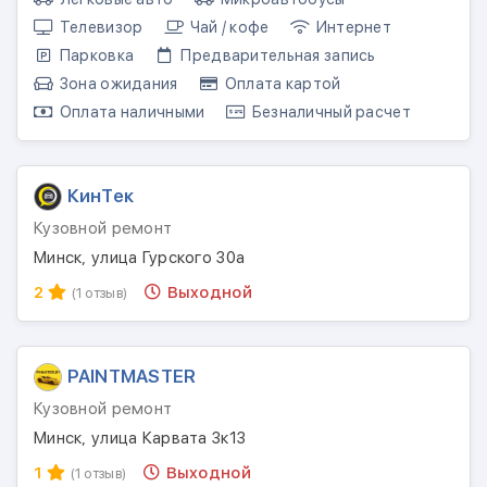
Телевизор
Чай / кофе
Интернет
Парковка
Предварительная запись
Зона ожидания
Оплата картой
Оплата наличными
Безналичный расчет
КинТек
Кузовной ремонт
Минск, улица Гурского 30а
2
Выходной
(1 отзыв)
PAINTMASTER
Кузовной ремонт
Минск, улица Карвата 3к13
1
Выходной
(1 отзыв)