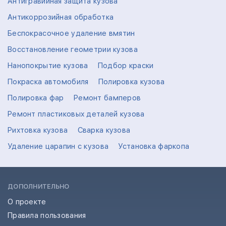
Антигравийная защита кузова
Антикоррозийная обработка
Беспокрасочное удаление вмятин
Восстановление геометрии кузова
Нанопокрытие кузова
Подбор краски
Покраска автомобиля
Полировка кузова
Полировка фар
Ремонт бамперов
Ремонт пластиковых деталей кузова
Рихтовка кузова
Сварка кузова
Удаление царапин с кузова
Установка фаркопа
ДОПОЛНИТЕЛЬНО
О проекте
Правила пользования