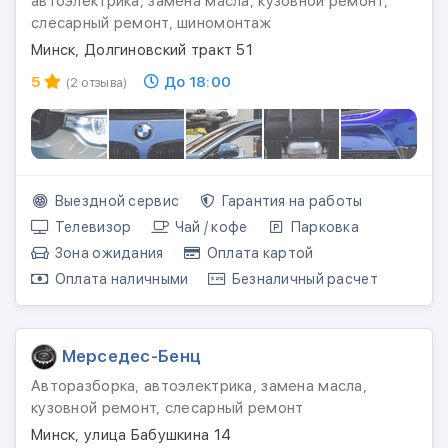
автоэлектрика, замена масла, кузовной ремонт,
слесарный ремонт, шиномонтаж
Минск, Долгиновский тракт 51
5
До 18:00
(2 отзыва)
Выездной сервис
Гарантия на работы
Телевизор
Чай / кофе
Парковка
Зона ожидания
Оплата картой
Оплата наличными
Безналичный расчет
Мерседес-Бенц
Авторазборка, автоэлектрика, замена масла,
кузовной ремонт, слесарный ремонт
Минск, улица Бабушкина 14