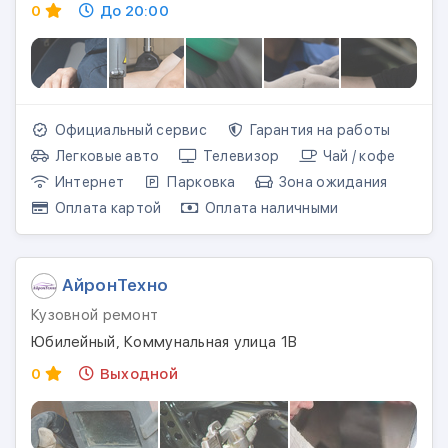
0
До 20:00
Официальный сервис
Гарантия на работы
Легковые авто
Телевизор
Чай / кофе
Интернет
Парковка
Зона ожидания
Оплата картой
Оплата наличными
АйронТехно
Кузовной ремонт
Юбилейный, Коммунальная улица 1В
0
Выходной