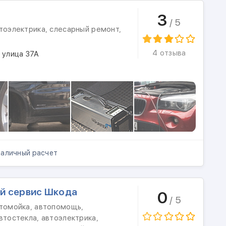
3
/ 5
тоэлектрика, слесарный ремонт,
4 отзыва
 улица 37А
аличный расчет
й сервис Шкода
0
/ 5
втомойка, автопомощь,
втостекла, автоэлектрика,