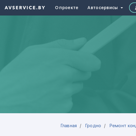
О проекте
Автосервисы
Главная
Гродно
Ремонт кон