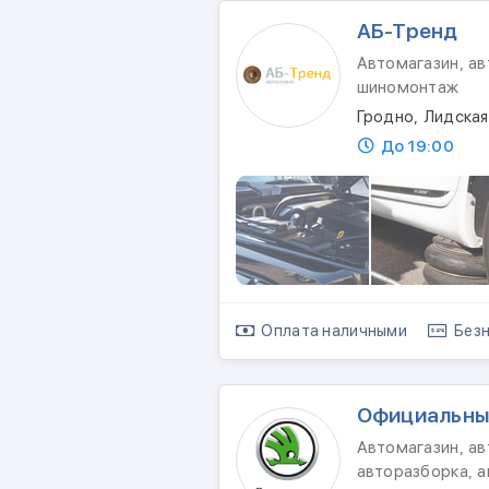
АБ-Тренд
Автомагазин, ав
шиномонтаж
Гродно, Лидская
До 19:00
Оплата наличными
Безн
Официальны
Автомагазин, а
авторазборка, а