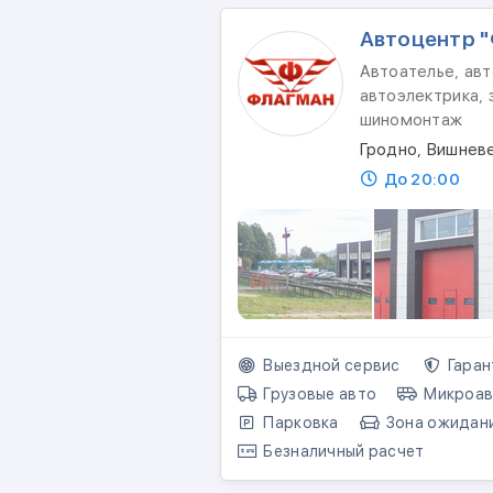
Автоцентр 
Автоателье, авт
автоэлектрика, 
шиномонтаж
Гродно, Вишневе
До 20:00
Выездной сервис
Гаран
Грузовые авто
Микроав
Парковка
Зона ожидан
Безналичный расчет