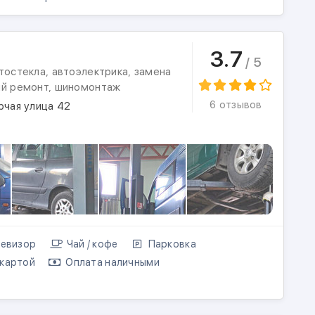
3.7
/ 5
тостекла, автоэлектрика, замена
ый ремонт, шиномонтаж
6 отзывов
рчая улица 42
евизор
Чай / кофе
Парковка
картой
Оплата наличными