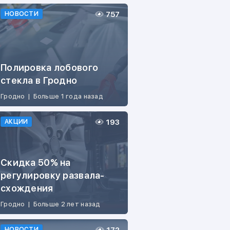
757
НОВОСТИ
Полировка лобового
стекла в Гродно
Гродно
|
Больше 1 года назад
193
АКЦИИ
Скидка 50% на
регулировку развала-
схождения
Гродно
|
Больше 2 лет назад
НОВОСТИ