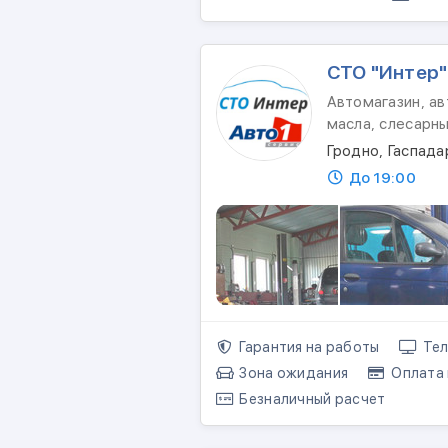
СТО "Интер"
Автомагазин, ав
масла, слесарн
Гродно, Гаспада
До 19:00
Гарантия на работы
Тел
Зона ожидания
Оплата 
Безналичный расчет