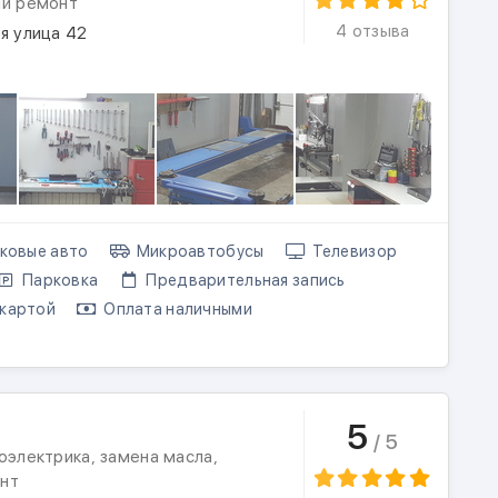
ый ремонт
4 отзыва
я улица 42
ковые авто
Микроавтобусы
Телевизор
Парковка
Предварительная запись
картой
Оплата наличными
5
/ 5
оэлектрика, замена масла,
нт