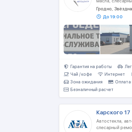
масла, слесарн
Гродно, Звёздна
До 19:00
Гарантия на работы
Лег
Чай / кофе
Интернет
Зона ожидания
Оплата 
Безналичный расчет
Карского 17
Автостекла, авт
слесарный ремо