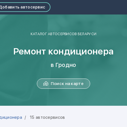
Добавить автосервис
КАТАЛОГ АВТОСЕРВИСОВ БЕЛАРУСИ
Ремонт кондиционера
в Гродно
Поиск на карте
диционера
15 автосервисов