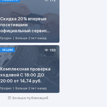
172
Скидка 20% впервые
посетившим
официальный сервис
ŠKODA
Гродно
|
Больше 2 лет назад
153
АКЦИИ
Комплексная проверка
ходовой С 18:00 ДО
20:00 от 14,74 руб.
Гродно
|
Больше 2 лет назад
Больше публикаций