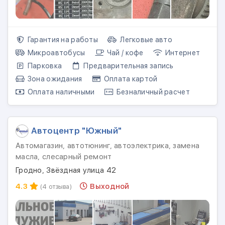
Гарантия на работы
Легковые авто
Микроавтобусы
Чай / кофе
Интернет
Парковка
Предварительная запись
Зона ожидания
Оплата картой
Оплата наличными
Безналичный расчет
Автоцентр "Южный"
Автомагазин, автотюнинг, автоэлектрика, замена
масла, слесарный ремонт
Гродно, Звёздная улица 42
4.3
Выходной
(4 отзыва)