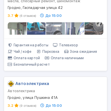
масла, слесарный ремонт, шиномонтаж
Гродно, Гаспадарчая улица 42
3.7
До 15:00
(6 отзывов)
Гарантия на работы
Телевизор
Чай / кофе
Парковка
Зона ожидания
Оплата картой
Оплата наличными
Безналичный расчет
Автоэлектрика
Автоэлектрика
Гродно, улица Пушкина 41А
3.2
До 15:00
(9 отзывов)