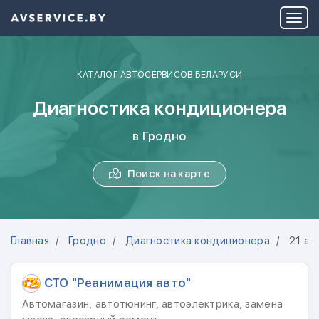
КАТАЛОГ АВТОСЕРВИСОВ БЕЛАРУСИ
Диагностика кондиционера
в Гродно
Поиск на карте
Главная
Гродно
Диагностика кондиционера
21 ав
СТО "Реанимация авто"
Автомагазин, автотюнинг, автоэлектрика, замена