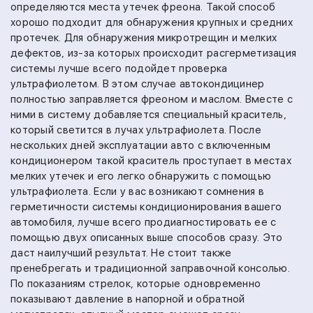
определяются места утечек фреона. Такой способ
хорошо подходит для обнаружения крупных и средних
протечек. Для обнаружения микротрещин и мелких
дефектов, из-за которых происходит расгерметизация
системы лучше всего подойдет проверка
ультрафиолетом. В этом случае автокондицинер
полностью заправляется фреоном и маслом. Вместе с
ними в систему добавляется специальный краситель,
который светится в лучах ультрафиолета. После
нескольких дней эксплуатации авто с включенным
кондиционером такой краситель проступает в местах
мелких утечек и его легко обнаружить с помощью
ультрафиолета. Если у вас возникают сомнения в
герметичности системы кондиционирования вашего
автомобиля, лучше всего продиагностировать ее с
помощью двух описанных выше способов сразу. Это
даст наилучший результат. Не стоит также
пренебрегать и традиционной заправочной консолью.
По показаниям стрелок, которые одновременно
показывают давление в напорной и обратной