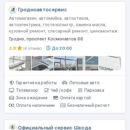
Гродноавтосервис
Автомагазин, автомойка, автостекла,
автоэлектрика, гостехосмотр, замена масла,
кузовной ремонт, слесарный ремонт, шиномонтаж
Гродно, проспект Космонавтов 68
2.8
До 20:00
(4 отзыва)
Гарантия на работы
Легковые авто
Телевизор
Чай / кофе
Парковка
Зона ожидания
Оплата картой
Оплата наличными
Безналичный расчет
Официальный сервис Шкода