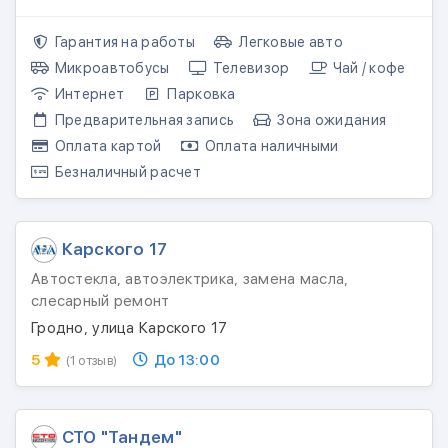
Гарантия на работы
Легковые авто
Микроавтобусы
Телевизор
Чай / кофе
Интернет
Парковка
Предварительная запись
Зона ожидания
Оплата картой
Оплата наличными
Безналичный расчет
Карского 17
Автостекла, автоэлектрика, замена масла,
слесарный ремонт
Гродно, улица Карского 17
5
До 13:00
(1 отзыв)
СТО "Тандем"