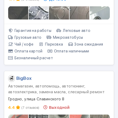
Гарантия на работы
Легковые авто
Грузовые авто
Микроавтобусы
Чай / кофе
Парковка
Зона ожидания
Оплата картой
Оплата наличными
Безналичный расчет
BigBox
Автомагазин, автопомощь, автотюнинг,
автоэлектрика, замена масла, слесарный ремонт
Гродно, улица Славинского 8
4.4
Выходной
(7 отзывов)