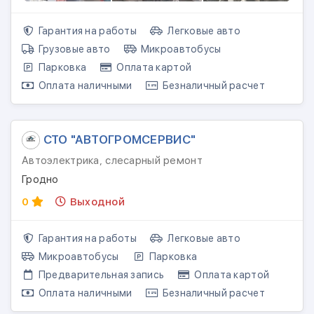
Гарантия на работы
Легковые авто
Грузовые авто
Микроавтобусы
Парковка
Оплата картой
Оплата наличными
Безналичный расчет
СТО "АВТОГРОМСЕРВИС"
Автоэлектрика, слесарный ремонт
Гродно
0
Выходной
Гарантия на работы
Легковые авто
Микроавтобусы
Парковка
Предварительная запись
Оплата картой
Оплата наличными
Безналичный расчет