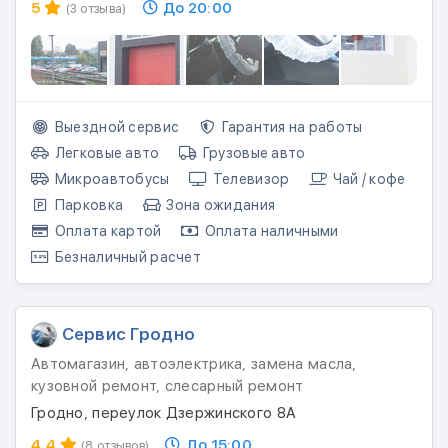
5
До 20:00
(3 отзыва)
Выездной сервис
Гарантия на работы
Легковые авто
Грузовые авто
Микроавтобусы
Телевизор
Чай / кофе
Парковка
Зона ожидания
Оплата картой
Оплата наличными
Безналичный расчет
Сервис Гродно
Автомагазин, автоэлектрика, замена масла,
кузовной ремонт, слесарный ремонт
Гродно, переулок Дзержинского 8А
4.4
До 15:00
(8 отзывов)