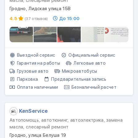
масла, слесарный ремонт
Гродно, Лидская улица 15В
4.5
До 15:00
(37 отзывов)
Выездной сервис
Официальный сервис
Гарантия на работы
Легковые авто
Грузовые авто
Микроавтобусы
Парковка
Предварительная запись
Оплата наличными
Безналичный расчет
KenService
Автопомощь, автотюнинг, автоэлектрика, замена
масла, слесарный ремонт
Гродно, улица Белуша 19