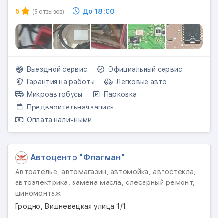
5
До 18:00
(5 отзывов)
Выездной сервис
Официальный сервис
Гарантия на работы
Легковые авто
Микроавтобусы
Парковка
Предварительная запись
Оплата наличными
Автоцентр "Флагман"
Автоателье, автомагазин, автомойка, автостекла,
автоэлектрика, замена масла, слесарный ремонт,
шиномонтаж
Гродно, Вишневецкая улица 1/1