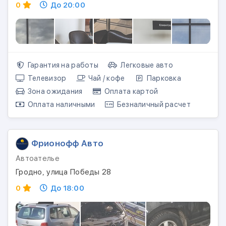
0
До 20:00
Гарантия на работы
Легковые авто
Телевизор
Чай / кофе
Парковка
Зона ожидания
Оплата картой
Оплата наличными
Безналичный расчет
Фрионофф Авто
Автоателье
Гродно, улица Победы 28
0
До 18:00