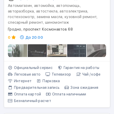
Автомагазин, автомойка, автопомощь,
авторазборка, автостекла, автоэлектрика,
гостехосмотр, замена масла, кузовной ремонт,
слесарный ремонт, шиномонтаж
Гродно, проспект Космонавтов 68
0
До 20:00
Официальный сервис
Гарантия на работы
Легковые авто
Телевизор
Чай / кофе
Интернет
Парковка
Предварительная запись
Зона ожидания
Оплата картой
Оплата наличными
Безналичный расчет