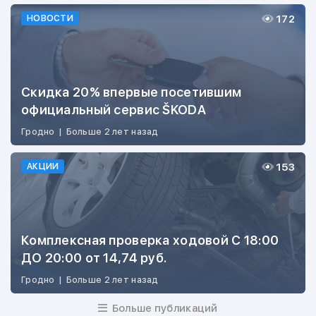
172
НОВОСТИ
Скидка 20% впервые посетившим
официальный сервис ŠKODA
Гродно
|
Больше 2 лет назад
153
АКЦИИ
Комплексная проверка ходовой С 18:00
ДО 20:00 от 14,74 руб.
Гродно
|
Больше 2 лет назад
Больше публикаций