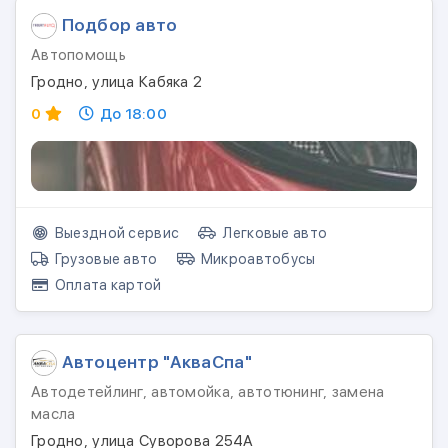
Подбор авто
Автопомощь
Гродно, улица Кабяка 2
0
До 18:00
Выездной сервис
Легковые авто
Грузовые авто
Микроавтобусы
Оплата картой
Автоцентр "АкваСпа"
Автодетейлинг, автомойка, автотюнинг, замена
масла
Гродно, улица Суворова 254А