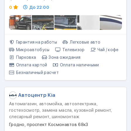
0
До 22:00
Гарантия на работы
Легковые авто
Микроавтобусы
Телевизор
Чай / кофе
Парковка
Зона ожидания
Оплата картой
Оплата наличными
Безналичный расчет
Автоцентр Kia
Автомагазин, автомойка, автоэлектрика,
гостехосмотр, замена масла, кузовной ремонт,
слесарный ремонт, шиномонтаж
Гродно, проспект Космонавтов 68к3