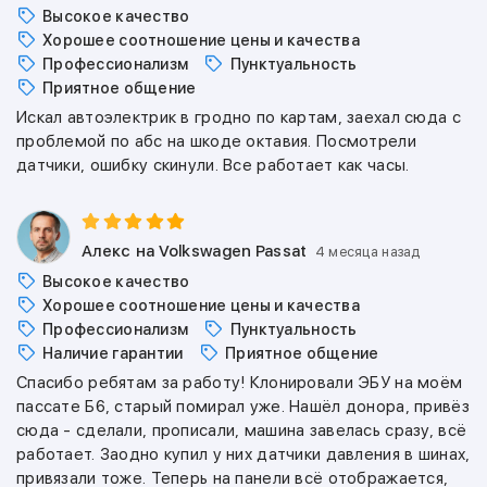
Высокое качество
Хорошее соотношение цены и качества
Профессионализм
Пунктуальность
Приятное общение
Искал автоэлектрик в гродно по картам, заехал сюда с
проблемой по абс на шкоде октавия. Посмотрели
датчики, ошибку скинули. Все работает как часы.
Алекс
на Volkswagen Passat
4 месяца назад
Высокое качество
Хорошее соотношение цены и качества
Профессионализм
Пунктуальность
Наличие гарантии
Приятное общение
Спасибо ребятам за работу! Клонировали ЭБУ на моём
пассате Б6, старый помирал уже. Нашёл донора, привёз
сюда - сделали, прописали, машина завелась сразу, всё
работает. Заодно купил у них датчики давления в шинах,
привязали тоже. Теперь на панели всё отображается,