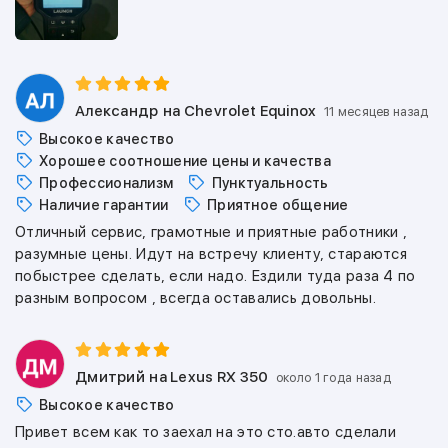
Александр
на Chevrolet Equinox
11 месяцев назад
Высокое качество
Хорошее соотношение цены и качества
Профессионализм
Пунктуальность
Наличие гарантии
Приятное общение
Отличный сервис, грамотные и приятные работники ,
разумные цены. Идут на встречу клиенту, стараются
побыстрее сделать, если надо. Ездили туда раза 4 по
разным вопросом , всегда оставались довольны.
Дмитрий
на Lexus RX 350
около 1 года назад
Высокое качество
Привет всем как то заехал на это сто.авто сделали