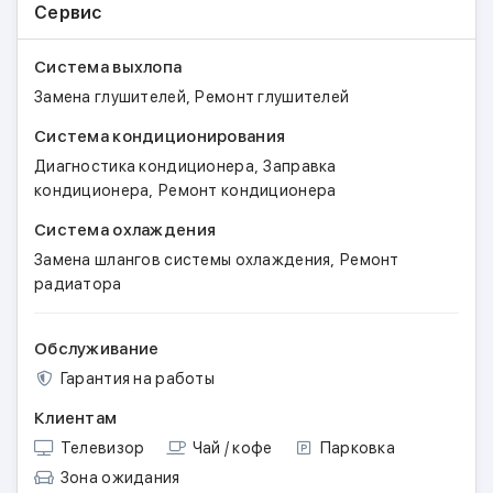
Сервис
Система выхлопа
,
Замена глушителей
Ремонт глушителей
Система кондиционирования
,
Диагностика кондиционера
Заправка
,
кондиционера
Ремонт кондиционера
Система охлаждения
,
Замена шлангов системы охлаждения
Ремонт
радиатора
Обслуживание
Гарантия на работы
Клиентам
Телевизор
Чай / кофе
Парковка
Зона ожидания