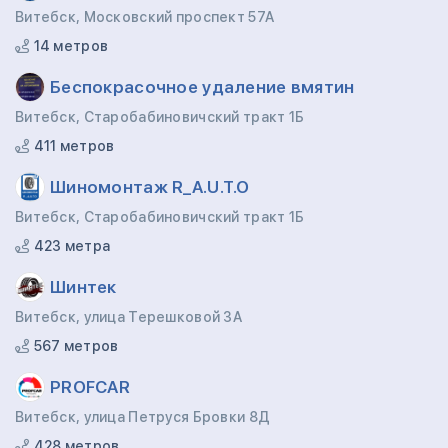
Витебск, Московский проспект 57А
14 метров
Беспокрасочное удаление вмятин
Витебск, Старобабиновичский тракт 1Б
411 метров
Шиномонтаж R_A.U.T.O
Витебск, Старобабиновичский тракт 1Б
423 метра
Шинтек
Витебск, улица Терешковой 3А
567 метров
PROFCAR
Витебск, улица Петруся Бровки 8Д
428 метров