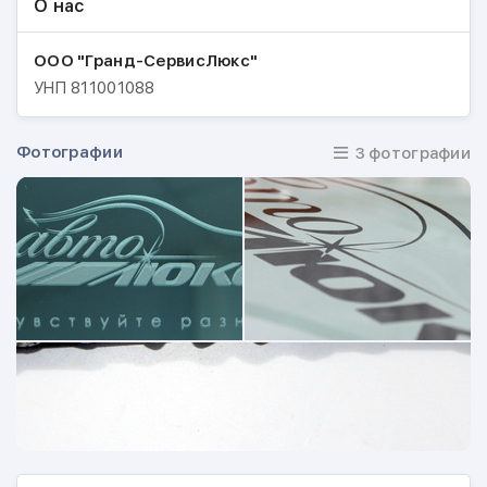
О нас
ООО "Гранд-СервисЛюкс"
УНП
811001088
Фотографии
3 фотографии