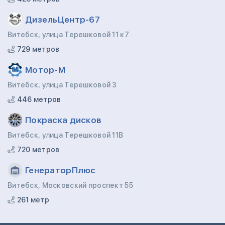
ДизельЦентр-67
Витебск, улица Терешковой 11 к7
729 метров
Мотор-М
Витебск, улица Терешковой 3
446 метров
Покраска дисков
Витебск, улица Терешковой 11В
720 метров
ГенераторПлюс
Витебск, Московский проспект 55
261 метр