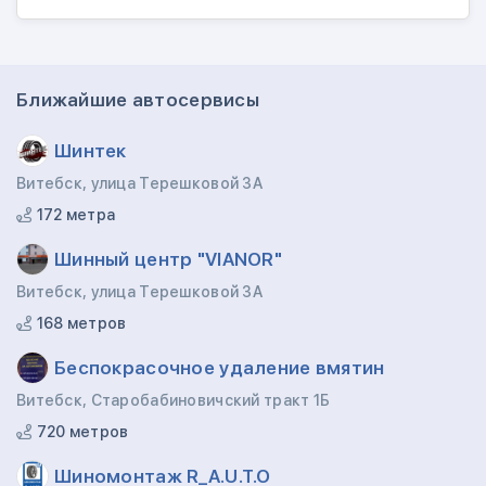
Ближайшие автосервисы
Шинтек
Витебск, улица Терешковой 3А
172 метра
Шинный центр "VIANOR"
Витебск, улица Терешковой 3А
168 метров
Беспокрасочное удаление вмятин
Витебск, Старобабиновичский тракт 1Б
720 метров
Шиномонтаж R_A.U.T.O