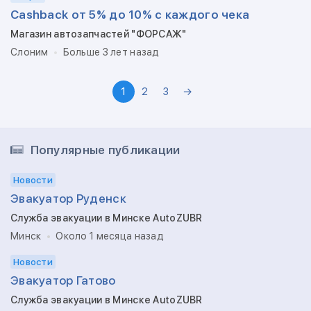
Cashback от 5% до 10% с каждого чека
Магазин автозапчастей "ФОРСАЖ"
Слоним
Больше 3 лет назад
1
2
3
→
Популярные публикации
Новости
Эвакуатор Руденск
Служба эвакуации в Минске AutoZUBR
Минск
Около 1 месяца назад
Новости
Эвакуатор Гатово
Служба эвакуации в Минске AutoZUBR