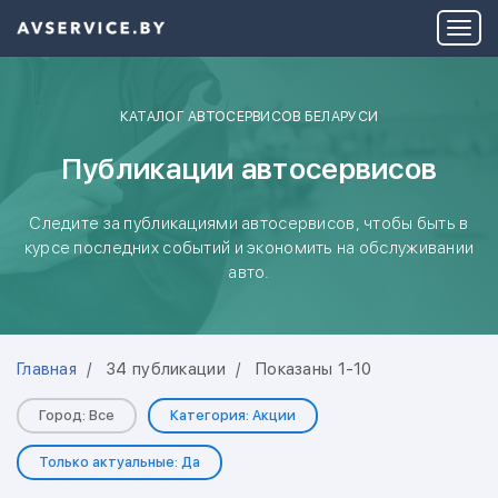
КАТАЛОГ АВТОСЕРВИСОВ БЕЛАРУСИ
Публикации автосервисов
Следите за публикациями автосервисов, чтобы быть в
курсе последних событий и экономить на обслуживании
авто.
Главная
34 публикации
Показаны 1-10
Город: Все
Категория: Акции
Только актуальные: Да