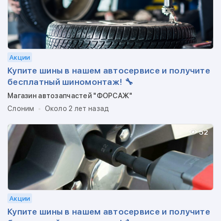
Акции
Купите шины в нашем автосервисе и получите
бесплатный шиномонтаж! 🔧
Магазин автозапчастей "ФОРСАЖ"
Слоним
Около 2 лет назад
52
Акции
Купите шины в нашем автосервисе и получите