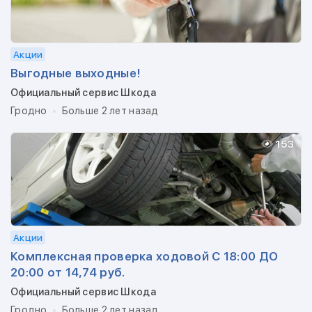
Акции
Выгодные выходные!
Официальный сервис Шкода
Гродно
Больше 2 лет назад
153
Акции
Комплексная проверка ходовой С 18:00 ДО
20:00 от 14,74 руб.
Официальный сервис Шкода
Гродно
Больше 2 лет назад