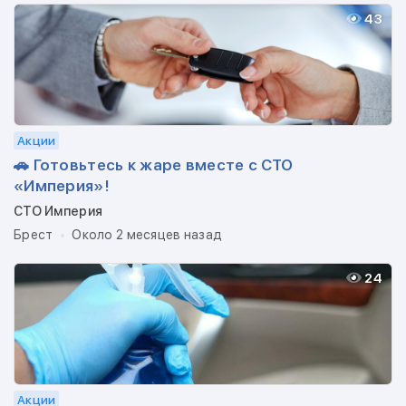
43
Акции
🚗 Готовьтесь к жаре вместе с СТО
«Империя»!
СТО Империя
Брест
Около 2 месяцев назад
24
Акции