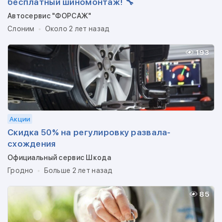
бесплатный шиномонтаж! 🔧
Автосервис "ФОРСАЖ"
Слоним
Около 2 лет назад
193
Акции
Скидка 50% на регулировку развала-
схождения
Официальный сервис Шкода
Гродно
Больше 2 лет назад
85