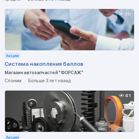
39
Акции
Система накопления баллов
Магазин автозапчастей "ФОРСАЖ"
Слоним
Больше 3 лет назад
41
Акции