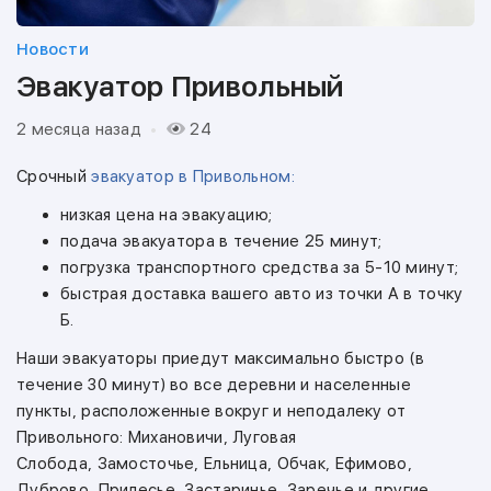
Новости
Эвакуатор Привольный
2 месяца назад
24
Срочный
эвакуатор в Привольном:
низкая цена на эвакуацию;
подача эвакуатора в течение 25 минут;
погрузка транспортного средства за 5-10 минут;
быстрая доставка вашего авто из точки А в точку
Б.
Наши эвакуаторы приедут максимально быстро (в
течение 30 минут) во все деревни и населенные
пункты, расположенные вокруг и неподалеку от
Привольного: Михановичи, Луговая
Слобода,
Замосточье, Ельница, Обчак, Ефимово,
Дуброво, Прилесье, Застаринье, Заречье и другие.