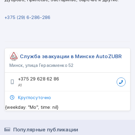
+375 (29) 6-286-286
Служба эвакуации в Минске AutoZUBR
Минск, улица Герасименко 52
+375 29 628 62 86
А1
Круглосуточно
{weekday: "Mo", time: nil}
Популярные публикации