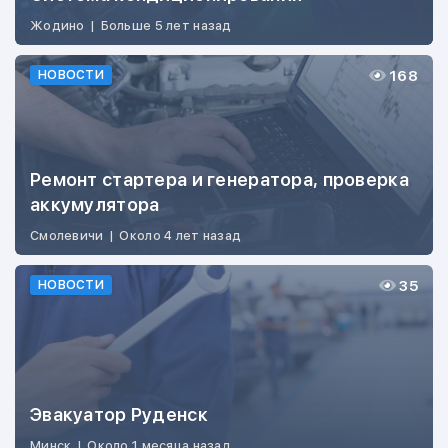
Жодино
|
Больше 5 лет назад
168
НОВОСТИ
Ремонт стартера и генератора, проверка
аккумулятора
Смолевичи
|
Около 4 лет назад
35
НОВОСТИ
Эвакуатор Руденск
Минск
|
Около 1 месяца назад