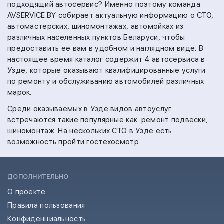
подходящий автосервис? Именно поэтому команда
AVSERVICE.BY собирает актуальную информацию о СТО,
автомастерских, шиномонтажах, автомойках из
различных населенных пунктов Беларуси, чтобы
предоставить ее вам в удобном и наглядном виде. В
настоящее время каталог содержит 4 автосервиса в
Узде, которые оказывают квалифицированные услуги
по ремонту и обслуживанию автомобилей различных
марок.
Среди оказываемых в Узде видов автоуслуг
встречаются такие популярные как:
ремонт подвески,
шиномонтаж.
На
нескольких СТО в Узде есть
возможность пройти гостехосмотр.
ДОПОЛНИТЕЛЬНО
О проекте
Правила пользования
Конфиденциальность