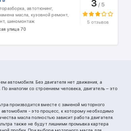
3
/ 5
торазборка, автотюнинг,
замена масла, кузовной ремонт,
нт, шиномонтаж
5 отзывов
ая улица 70
тем автомобиля. Без двигателя нет движения, а
 По аналогии со строением человека, двигатель – это
ьтра производится вместе с заменой моторного
е автомобиля - это процесс, к которому необходимо
ачества масла полностью зависит работа двигателя.
ильтра также не будут лишними промывка картера
ивной пробки. При выборе моторного масла для