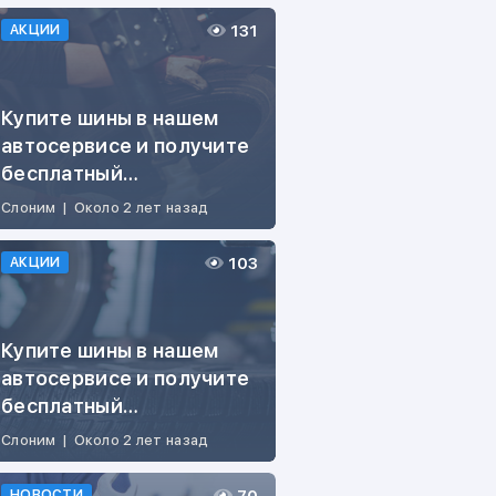
131
АКЦИИ
Купите шины в нашем
автосервисе и получите
бесплатный
шиномонтаж! 🔧
Слоним
|
Около 2 лет назад
103
АКЦИИ
Купите шины в нашем
автосервисе и получите
бесплатный
шиномонтаж! 🔧
Слоним
|
Около 2 лет назад
НОВОСТИ