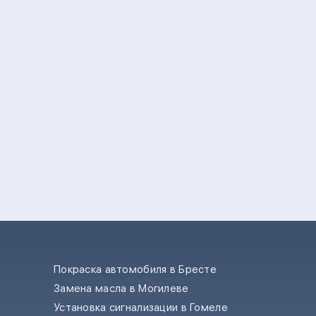
Покраска автомобиля в Бресте
Замена масла в Могилеве
е
Установка сигнализации в Гомеле