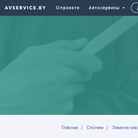
О проекте
Автосервисы
Главная
Слоним
Замена мас