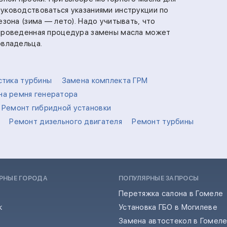
уководствоваться указаниями инструкции по
езона (зима — лето). Надо учитывать, что
 проведенная процедура замены масла может
овладельца.
стика турбины
Замена комплекта ГРМ
на ремня генератора
Ремонт гибридной установки
Ремонт дизельного двигателя
Ремонт турбины
РНЫЕ ГОРОДА
ПОПУЛЯРНЫЕ ЗАПРОСЫ
Перетяжка салона в Гомеле
к
Установка ГБО в Могилеве
Замена автостекол в Гомел