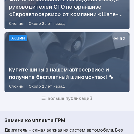
руководителей СТО по франшизе
«Евроавтосервис» от компании «Шате-
М»
Слоним
|
Около 2 лет назад
52
АКЦИИ
Купите шины в нашем автосервисе и
получите бесплатный шиномонтаж! 🔧
Слоним
|
Около 2 лет назад
Больше публикаций
Замена комплекта ГРМ
Двигатель – самая важная из систем автомобиля. Без