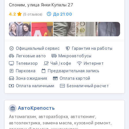
Слоним, улица Янки Купалы 27
4.2
До 21:00
(5 отзывов)
Официальный сервис
Гарантия на работы
Легковые авто
Микроавтобусы
Телевизор
Чай / кофе
Интернет
Парковка
Предварительная запись
Зона ожидания
Оплата картой
Оплата наличными
Безналичный расчет
АвтоКрепость
Автомагазин, авторазборка, автотюнинг,
автоэлектрика, замена масла, кузовной ремонт,