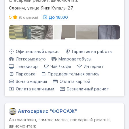
слесарный ремонт, шиномонтаж
Слоним, улица Янки Купалы 27
5
До 18:00
(5 отзывов)
Официальный сервис
Гарантия на работы
Легковые авто
Микроавтобусы
Телевизор
Чай / кофе
Интернет
Парковка
Предварительная запись
Зона ожидания
Оплата картой
Оплата наличными
Безналичный расчет
Автосервис "ФОРСАЖ"
Автомагазин, замена масла, слесарный ремонт,
шиномонтаж