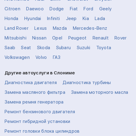
Citroen
Daewoo
Dodge
Fiat
Ford
Geely
Honda
Hyundai
Infiniti
Jeep
Kia
Lada
Land Rover
Lexus
Mazda
Mercedes-Benz
Mitsubishi
Nissan
Opel
Peugeot
Renault
Rover
Saab
Seat
Skoda
Subaru
Suzuki
Toyota
Volkswagen
Volvo
ГАЗ
Другие автоуслуги в Слониме
Диагностика двигателя
Диагностика турбины
Замена масляного фильтра
Замена моторного масла
Замена ремня генератора
Ремонт бензинового двигателя
Ремонт гибридной установки
Ремонт головки блока цилиндров