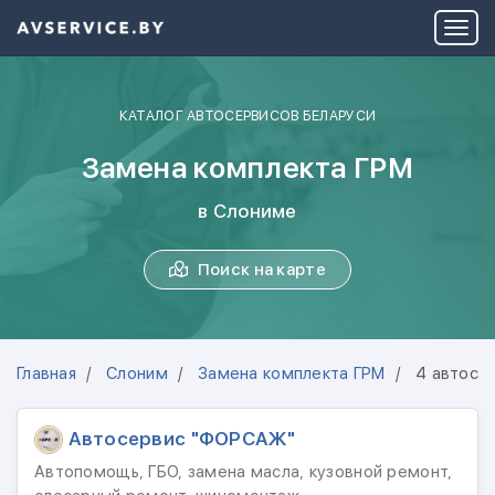
КАТАЛОГ АВТОСЕРВИСОВ БЕЛАРУСИ
Замена комплекта ГРМ
в Слониме
Поиск на карте
Главная
Слоним
Замена комплекта ГРМ
4 автосе
Автосервис "ФОРСАЖ"
Автопомощь, ГБО, замена масла, кузовной ремонт,