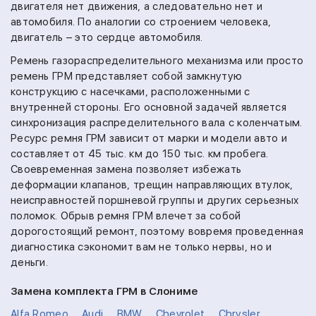
двигателя нет движения, а следовательно нет и
автомобиля. По аналогии со строением человека,
двигатель – это сердце автомобиля.
Ремень газораспределительного механизма или просто
ремень ГРМ представляет собой замкнутую
конструкцию с насечками, расположенными с
внутренней стороны. Его основной задачей является
синхронизация распределительного вала с коленчатым.
Ресурс ремня ГРМ зависит от марки и модели авто и
составляет от 45 тыс. км до 150 тыс. км пробега.
Своевременная замена позволяет избежать
деформации клапанов, трещин направляющих втулок,
неисправностей поршневой группы и других серьезных
поломок. Обрыв ремня ГРМ влечет за собой
дорогостоящий ремонт, поэтому вовремя проведенная
диагностика сэкономит вам не только нервы, но и
деньги.
Замена комплекта ГРМ в Слониме
Alfa Romeo
Audi
BMW
Chevrolet
Chrysler