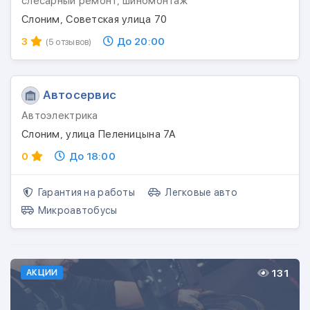
слесарный ремонт, шиномонтаж
Слоним, Советская улица 70
3
До 20:00
(5 отзывов)
Автосервис
Автоэлектрика
Слоним, улица Пеленицына 7А
0
До 18:00
Гарантия на работы
Легковые авто
Микроавтобусы
131
АКЦИИ