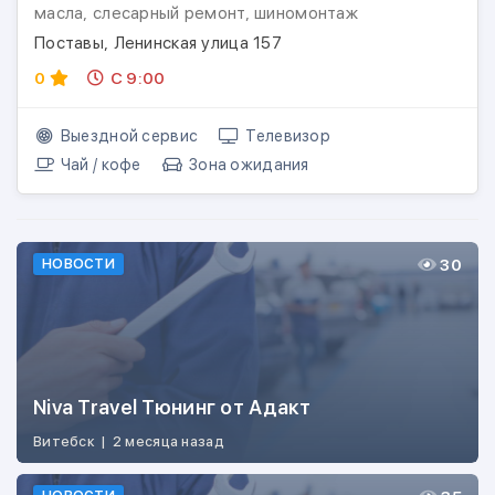
масла, слесарный ремонт, шиномонтаж
Поставы, Ленинская улица 157
0
С 9:00
Выездной сервис
Телевизор
Чай / кофе
Зона ожидания
30
НОВОСТИ
Niva Travel Тюнинг от Адакт
Витебск
|
2 месяца назад