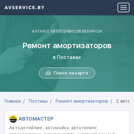
КАТАЛОГ АВТОСЕРВИСОВ БЕЛАРУСИ
Ремонт амортизаторов
в Поставах
Поиск на карте
Главная
Поставы
Ремонт амортизаторов
2 автос
АВТОМАСТЕР
Автодетейлинг, автомойка, автотюнинг,