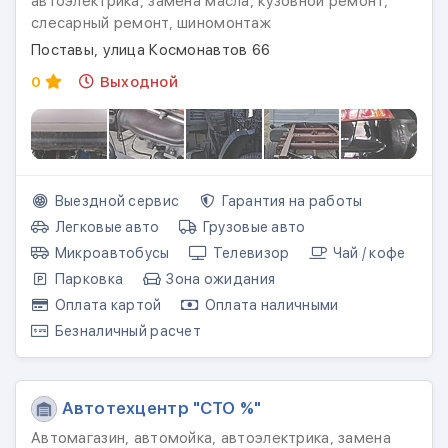
автоэлектрика, замена масла, кузовной ремонт,
слесарный ремонт, шиномонтаж
Поставы, улица Космонавтов 66
0
Выходной
Выездной сервис
Гарантия на работы
Легковые авто
Грузовые авто
Микроавтобусы
Телевизор
Чай / кофе
Парковка
Зона ожидания
Оплата картой
Оплата наличными
Безналичный расчет
Автотехцентр "СТО %"
Автомагазин, автомойка, автоэлектрика, замена