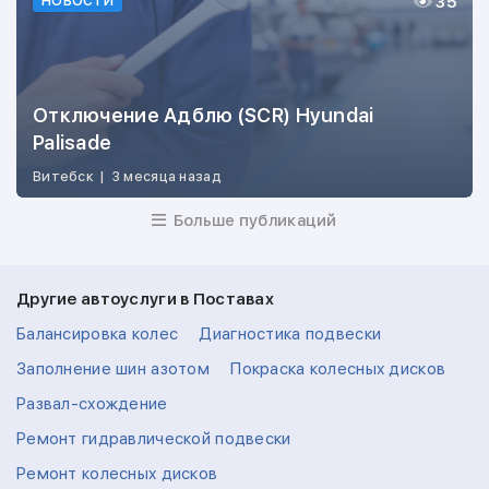
35
НОВОСТИ
Отключение Адблю (SCR) Hyundai
Palisade
Витебск
|
3 месяца назад
Больше публикаций
Другие автоуслуги в Поставах
Балансировка колес
Диагностика подвески
Заполнение шин азотом
Покраска колесных дисков
Развал-схождение
Ремонт гидравлической подвески
Ремонт колесных дисков