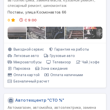
автоэлектрика, замена масла, кузовной ремонт,
слесарный ремонт, шиномонтаж
Поставы, улица Космонавтов 66
0
С 9:00
Выездной сервис
Гарантия на работы
Легковые авто
Грузовые авто
Микроавтобусы
Телевизор
Чай / кофе
Парковка
Зона ожидания
Оплата картой
Оплата наличными
Безналичный расчет
Автотехцентр "СТО %"
Автомагазин, автомойка, автоэлектрика, замена