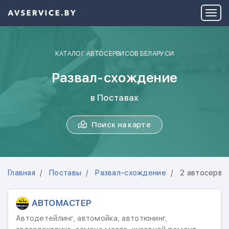
КАТАЛОГ АВТОСЕРВИСОВ БЕЛАРУСИ
Развал-схождение
в Поставах
Поиск на карте
Главная
Поставы
Развал-схождение
2 автосерви
АВТОМАСТЕР
Автодетейлинг, автомойка, автотюнинг,