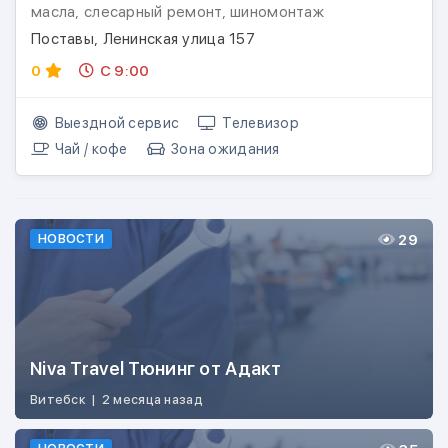
масла, слесарный ремонт, шиномонтаж
Поставы, Ленинская улица 157
0
С 9:00
Выездной сервис
Телевизор
Чай / кофе
Зона ожидания
29
НОВОСТИ
Niva Travel Тюнинг от Адакт
Витебск
|
2 месяца назад