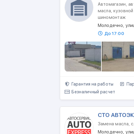
Автомагазин, ав
масла, кузовной
шиномонтаж
Молодечно, ули
До 17:00
Гарантия на работы
Пар
Безналичный расчет
СТО АВТОЭК
Замена масла, 
Молодечно, ули