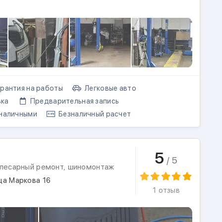
рантия на работы
Легковые авто
ка
Предварительная запись
наличными
Безналичный расчет
5
/ 5
слесарный ремонт, шиномонтаж
ца Маркова 16
1 отзыв