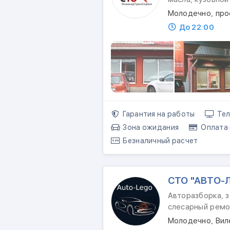
Молодечно, про
До 22:00
Гарантия на работы
Тел
Зона ожидания
Оплата 
Безналичный расчет
СТО "АВТО-
Авторазборка, з
слесарный ремо
Молодечно, Вил