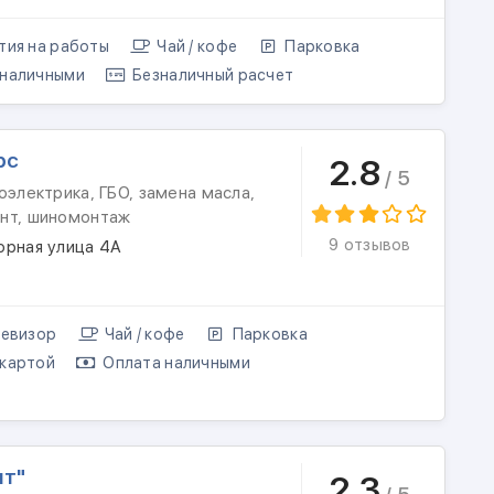
тия на работы
Чай / кофе
Парковка
наличными
Безналичный расчет
рс
2.8
/ 5
оэлектрика, ГБО, замена масла,
нт, шиномонтаж
9 отзывов
орная улица 4А
евизор
Чай / кофе
Парковка
картой
Оплата наличными
ит"
2.3