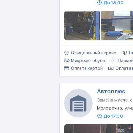
До 18:00
Официальный сервис
Га
Микроавтобусы
Парков
Оплата картой
Оплата 
Автоплюс
Замена масла, 
Молодечно, ули
До 17:30