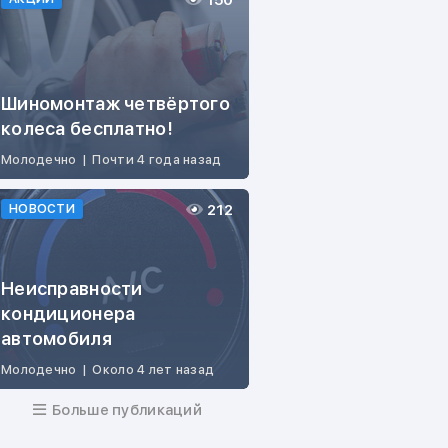
150
Шиномонтаж четвёртого
колеса бесплатно!
Молодечно
|
Почти 4 года назад
212
НОВОСТИ
Неисправности
кондиционера
автомобиля
Молодечно
|
Около 4 лет назад
Больше публикаций