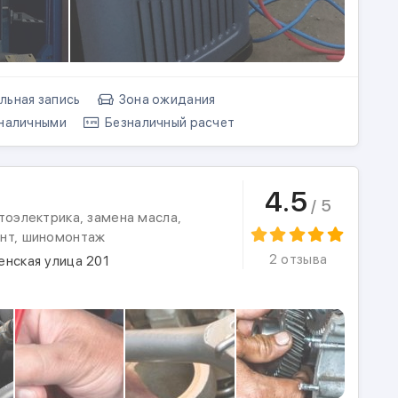
ьная запись
Зона ожидания
наличными
Безналичный расчет
4.5
/ 5
тоэлектрика, замена масла,
нт, шиномонтаж
2 отзыва
енская улица 201