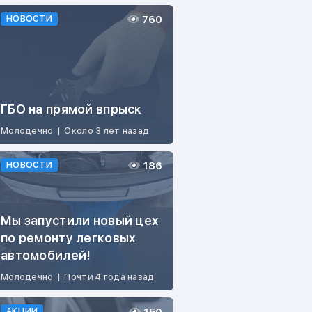
760
НОВОСТИ
ГБО на прямой впрыск
Молодечно
|
Около 3 лет назад
186
НОВОСТИ
Мы запустили новый цех
по ремонту легковых
автомобилей!
Молодечно
|
Почти 4 года назад
АКЦИИ