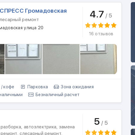
СПРЕСС Громадовская
4.7
/ 5
слесарный ремонт
мадовская улица 20
16 отзывов
 / кофе
Парковка
Зона ожидания
наличными
Безналичный расчет
5
/ 5
разборка, автоэлектрика, замена
 ремонт, слесарный ремонт,