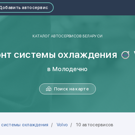
Добавить автосервис
КАТАЛОГ АВТОСЕРВИСОВ БЕЛАРУСИ
нт системы охлаждения
в Молодечно
Поиск на карте
 системы охлаждения
Volvo
10 автосервисов