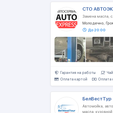
СТО АВТОЭК
Замена масла, 
Молодечно, Гро
До 20:00
Гарантия на работы
Чай
Оплата картой
Оплата 
БелВестТур
Автомойка, авто
масла, кузовной