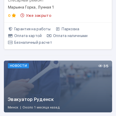
слесарный ремонт
Марьина Горка, Лунная 1
0
Уже закрыто
Гарантия на работы
Парковка
Оплата картой
Оплата наличными
Безналичный расчет
35
НОВОСТИ
Эвакуатор Руденск
Минск
|
Около 1 месяца назад