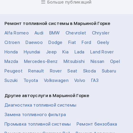
Больше публикаций
Ремонт топливной системы в Марьиной Горке
Alfa Romeo
Audi
BMW
Chevrolet
Chrysler
Citroen
Daewoo
Dodge
Fiat
Ford
Geely
Honda
Hyundai
Jeep
Kia
Lada
Land Rover
Mazda
Mercedes-Benz
Mitsubishi
Nissan
Opel
Peugeot
Renault
Rover
Seat
Skoda
Subaru
Suzuki
Toyota
Volkswagen
Volvo
ГАЗ
Другие автоуслуги в Марьиной Горке
Диагностика топливной системы
Замена топливного фильтра
Промывка топливной системы
Ремонт бензобака