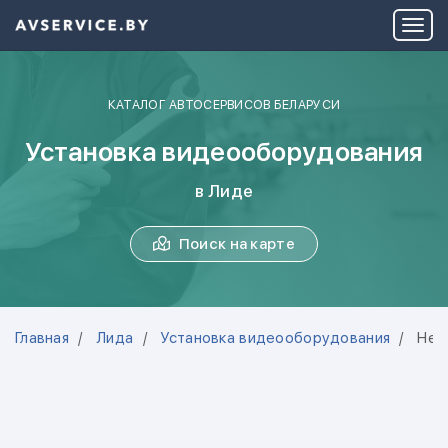
КАТАЛОГ АВТОСЕРВИСОВ БЕЛАРУСИ
Установка видеооборудования
в Лиде
Поиск на карте
Главная
Лида
Установка видеооборудования
Нет