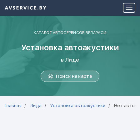
КАТАЛОГ АВТОСЕРВИСОВ БЕЛАРУСИ
Установка автоакустики
в Лиде
Поиск на карте
Главная
Лида
Установка автоакустики
Нет автос