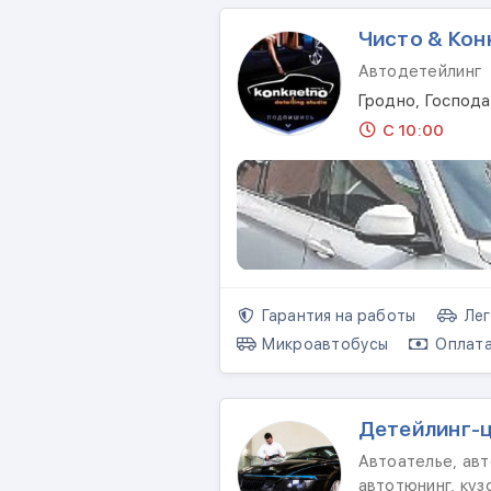
Чисто & Кон
Автодетейлинг
Гродно, Господа
С 10:00
Гарантия на работы
Лег
Микроавтобусы
Оплата
Детейлинг-
Автоателье, авт
автотюнинг, ку