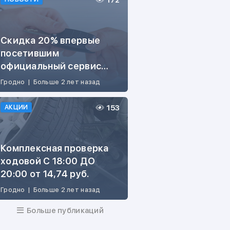
172
Скидка 20% впервые
посетившим
официальный сервис
ŠKODA
Гродно
|
Больше 2 лет назад
153
АКЦИИ
Комплексная проверка
ходовой С 18:00 ДО
20:00 от 14,74 руб.
Гродно
|
Больше 2 лет назад
Больше публикаций