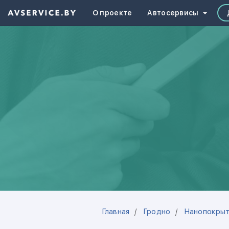
О проекте
Автосервисы
Главная
Гродно
Нанопокрыт