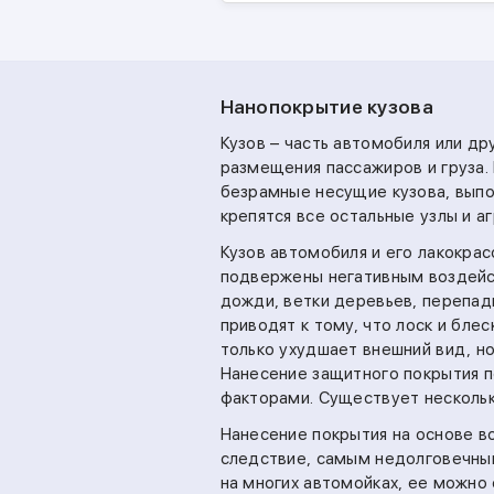
Нанопокрытие кузова
Кузов – часть автомобиля или др
размещения пассажиров и груза.
безрамные несущие кузова, вып
крепятся все остальные узлы и а
Кузов автомобиля и его лакокра
подвержены негативным воздейс
дожди, ветки деревьев, перепад
приводят к тому, что лоск и бле
только ухудшает внешний вид, но
Нанесение защитного покрытия п
факторами. Существует нескольк
Нанесение покрытия на основе в
следствие, самым недолговечным
на многих автомойках, ее можно