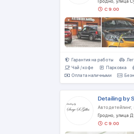
Гродно, улица 
С 9:00
Гарантия на работы
Лег
Чай / кофе
Парковка
Оплата наличными
Безн
Detailing by 
Автодетейлинг,
Гродно, улица 
С 9:00