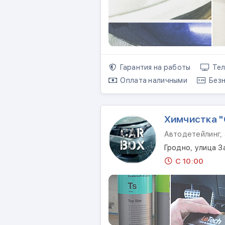
Гарантия на работы
Тел
Оплата наличными
Безн
Химчистка "
Автодетейлинг,
Гродно, улица З
С 10:00