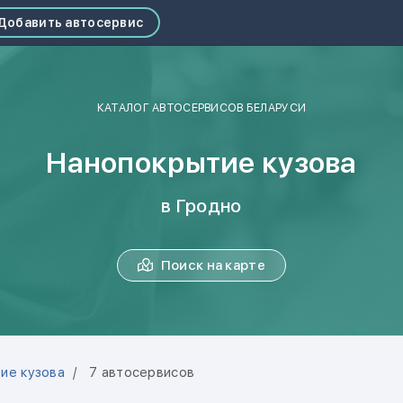
Добавить автосервис
КАТАЛОГ АВТОСЕРВИСОВ БЕЛАРУСИ
Нанопокрытие кузова
в Гродно
Поиск на карте
ие кузова
7 автосервисов