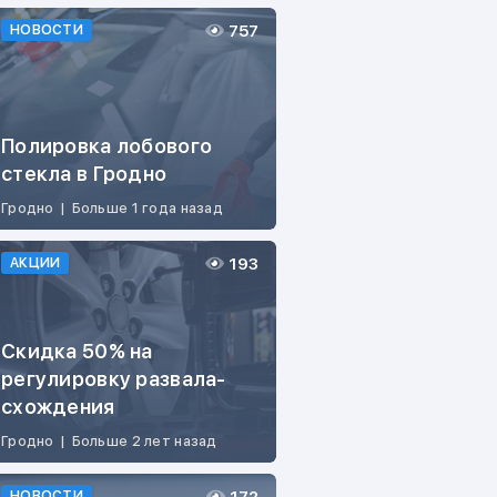
757
НОВОСТИ
Полировка лобового
стекла в Гродно
Гродно
|
Больше 1 года назад
193
АКЦИИ
Скидка 50% на
регулировку развала-
схождения
Гродно
|
Больше 2 лет назад
НОВОСТИ