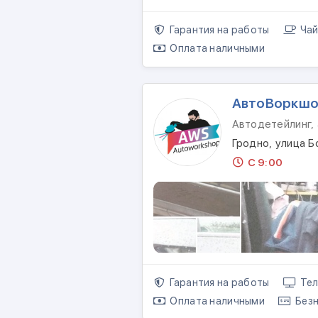
Гарантия на работы
Чай
Оплата наличными
АвтоВоркш
Автодетейлинг, 
Гродно, улица Б
С 9:00
Гарантия на работы
Тел
Оплата наличными
Безн