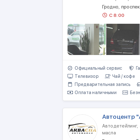
Гродно, проспе
С 8:00
Официальный сервис
Га
Телевизор
Чай / кофе
Предварительная запись
Оплата наличными
Безн
Автоцентр "
Автодетейлинг, 
масла