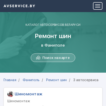
КАТАЛОГ АВТОСЕРВИСОВ БЕЛАРУСИ
Ремонт шин
в Фаниполе
Поиск на карте
Главная
Фаниполь
Ремонт шин
3 автосервиса
Шиномонтаж
Шиномонтаж