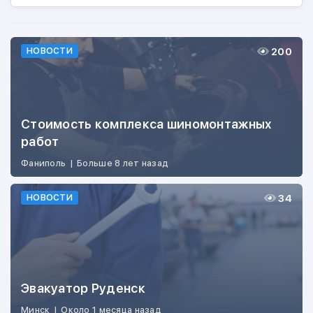
200
НОВОСТИ
Стоимость комплекса шиномонтажных
работ
Фаниполь
|
Больше 8 лет назад
34
НОВОСТИ
Эвакуатор Руденск
Минск
|
Около 1 месяца назад