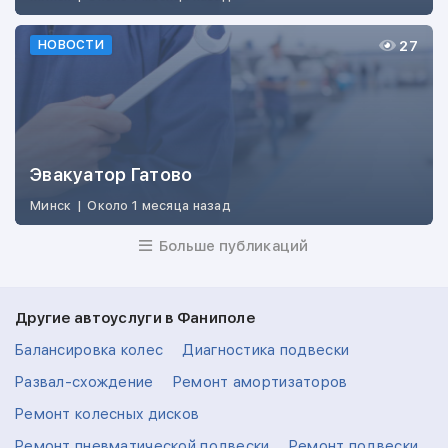
27
НОВОСТИ
Эвакуатор Гатово
Минск
|
Около 1 месяца назад
Больше публикаций
Другие автоуслуги в Фаниполе
Балансировка колес
Диагностика подвески
Развал-схождение
Ремонт амортизаторов
Ремонт колесных дисков
Ремонт пневматической подвески
Ремонт подвески