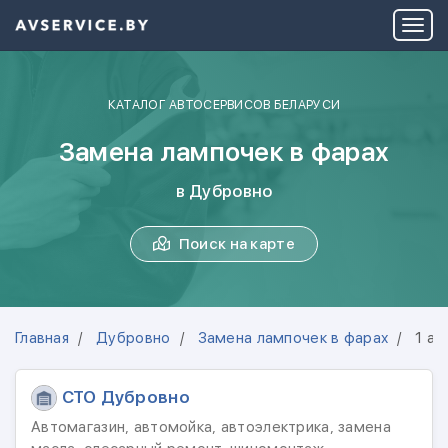
КАТАЛОГ АВТОСЕРВИСОВ БЕЛАРУСИ
Замена лампочек в фарах
в Дубровно
Поиск на карте
Главная
Дубровно
Замена лампочек в фарах
1 ав
СТО Дубровно
Автомагазин, автомойка, автоэлектрика, замена