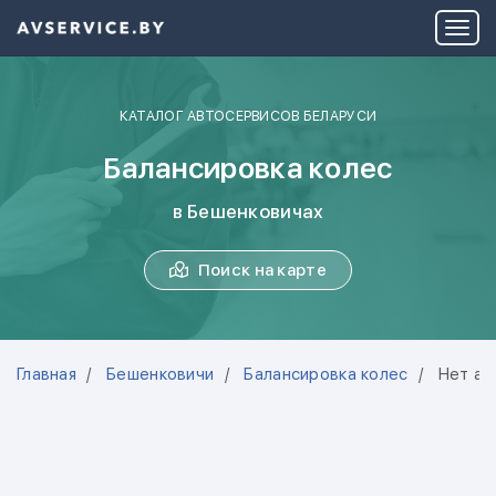
КАТАЛОГ АВТОСЕРВИСОВ БЕЛАРУСИ
Балансировка колес
в Бешенковичах
Поиск на карте
Главная
Бешенковичи
Балансировка колес
Нет ав