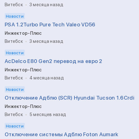
Витебск
3 месяца назад
Новости
PSA 1.2Turbo Pure Tech Valeo VD56
Инжектор-Плюс
Витебск
3 месяца назад
Новости
AcDelco E80 Gen2 перевод на евро 2
Инжектор-Плюс
Витебск
4 месяца назад
Новости
Отключение Адблю (SCR) Hyundai Tucson 1.6Crdi
Инжектор-Плюс
Витебск
5 месяцев назад
Новости
Отключение системы Адблю Foton Aumark